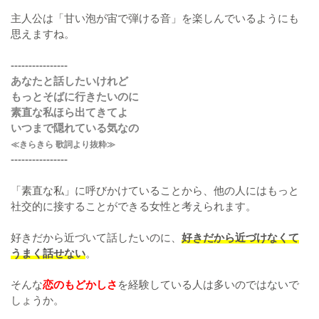
主人公は「甘い泡が宙で弾ける音」を楽しんでいるようにも
思えますね。
----------------
あなたと話したいけれど
もっとそばに行きたいのに
素直な私ほら出てきてよ
いつまで隠れている気なの
≪きらきら 歌詞より抜粋≫
----------------
「素直な私」に呼びかけていることから、他の人にはもっと
社交的に接することができる女性と考えられます。
好きだから近づいて話したいのに、
好きだから近づけなくて
うまく話せない
。
そんな
恋のもどかしさ
を経験している人は多いのではないで
しょうか。