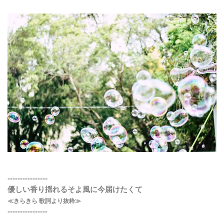
----------------
優しい香り揺れるそよ風に今届けたくて
≪きらきら 歌詞より抜粋≫
----------------