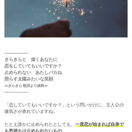
----------------
きらきらと 煌くあなたに
恋をしていてもいいですか？
止められない あたしバカね
照らす太陽みたいな笑顔
≪きらきら 歌詞より抜粋≫
----------------
「恋していてもいいですか？」という問いかけに、主人公の
健気さが表れていますね。
たとえ誰かに止められたとしても、
一度恋が始まれば自身で
も気持ちは止められないもの
。