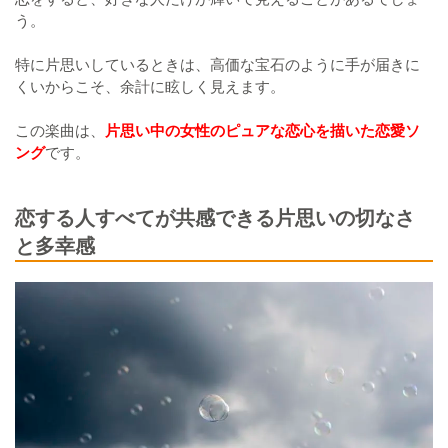
う。
特に片思いしているときは、高価な宝石のように手が届きに
くいからこそ、余計に眩しく見えます。
この楽曲は、
片思い中の女性のピュアな恋心を描いた恋愛ソ
ング
です。
恋する人すべてが共感できる片思いの切なさ
と多幸感