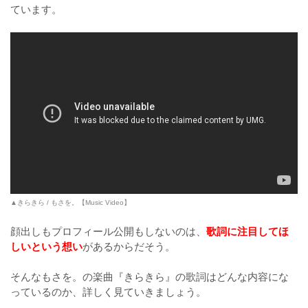
ています。
▲きらきら / もさを。【Music Video】
顔出しもプロフィール公開もしないのは、
歌詞に注目してほ
しいという想い
があるからだそう。
そんなもさを。の楽曲『きらきら』の歌詞はどんな内容にな
っているのか、詳しく見ていきましょう。