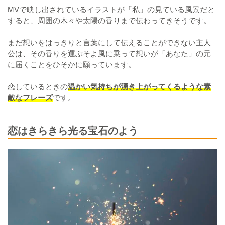
MVで映し出されているイラストが「私」の見ている風景だと
すると、周囲の木々や太陽の香りまで伝わってきそうです。
まだ想いをはっきりと言葉にして伝えることができない主人
公は、その香りを運ぶそよ風に乗って想いが「あなた」の元
に届くことをひそかに願っています。
恋しているときの
温かい気持ちが湧き上がってくるような素
敵なフレーズ
です。
恋はきらきら光る宝石のよう