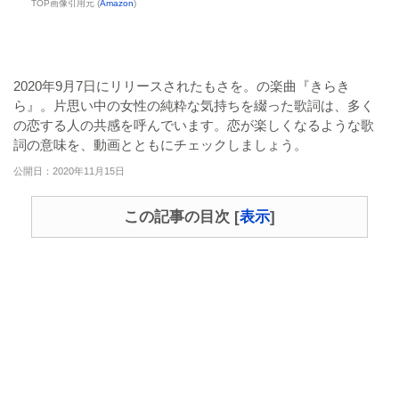
TOP画像引用元 (
Amazon
)
2020年9月7日にリリースされたもさを。の楽曲『きらき
ら』。片思い中の女性の純粋な気持ちを綴った歌詞は、多く
の恋する人の共感を呼んでいます。恋が楽しくなるような歌
詞の意味を、動画とともにチェックしましょう。
公開日：2020年11月15日
この記事の目次
[
表示
]