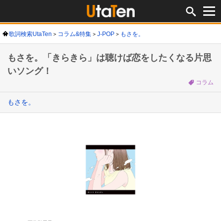
歌詞検索UtaTen
コラム&特集
J-POP
もさを。
もさを。「きらきら」は聴けば恋をしたくなる片思
いソング！
コラム
もさを。