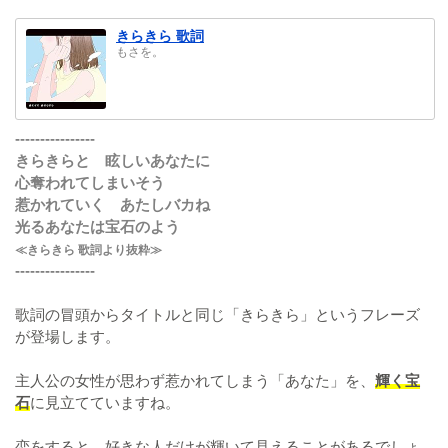
きらきら 歌詞
もさを。
----------------
きらきらと 眩しいあなたに
心奪われてしまいそう
惹かれていく あたしバカね
光るあなたは宝石のよう
≪きらきら 歌詞より抜粋≫
----------------
歌詞の冒頭からタイトルと同じ「きらきら」というフレーズ
が登場します。
主人公の女性が思わず惹かれてしまう「あなた」を、
輝く宝
石
に見立てていますね。
恋をすると、好きな人だけが輝いて見えることがあるでしょ