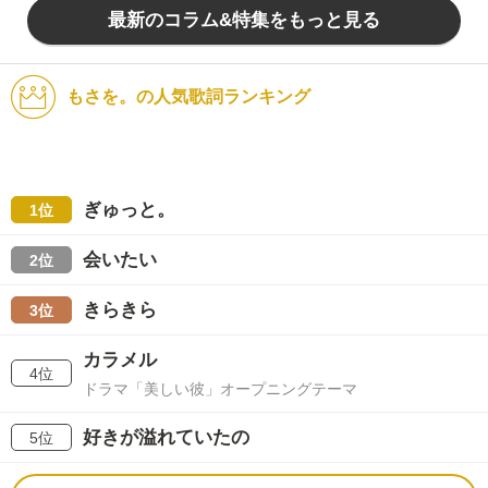
最新のコラム&特集をもっと見る
もさを。の人気歌詞ランキング
ぎゅっと。
1位
会いたい
2位
きらきら
3位
カラメル
4位
ドラマ「美しい彼」オープニングテーマ
好きが溢れていたの
5位