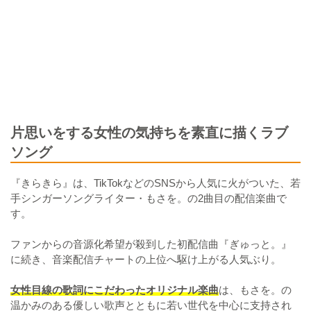
片思いをする女性の気持ちを素直に描くラブ
ソング
『きらきら』は、TikTokなどのSNSから人気に火がついた、若
手シンガーソングライター・もさを。の2曲目の配信楽曲で
す。
ファンからの音源化希望が殺到した初配信曲『ぎゅっと。』
に続き、音楽配信チャートの上位へ駆け上がる人気ぶり。
女性目線の歌詞にこだわったオリジナル楽曲
は、もさを。の
温かみのある優しい歌声とともに若い世代を中心に支持され