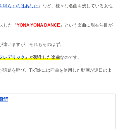
を鳴らすのはあなた
』など、様々な名曲を残している女性
ースした『
YONA YONA DANCE
』という楽曲に現在注目が
が違いますが、それもそのはず。
フレデリック
』が製作した楽曲
なのです。
話題を呼び、TikTokには同曲を使用した動画が連日のよ
 歌詞