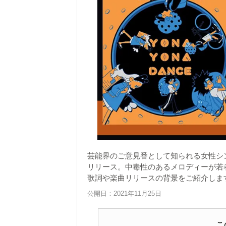
芸能界のご意見番として知られる女性シンガ
リリース。中毒性のあるメロディーが若
歌詞や楽曲リリースの背景をご紹介しま
公開日：2021年11月25日
こ