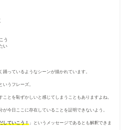
く
いこう
たい
く踊っているようなシーンが描かれています。
というフレーズ。
すことを恥ずかしいと感じてしまうこともありますよね。
分が今日ここに存在していることを証明できないよう。
だしていこう！
」というメッセージであるとも解釈できま