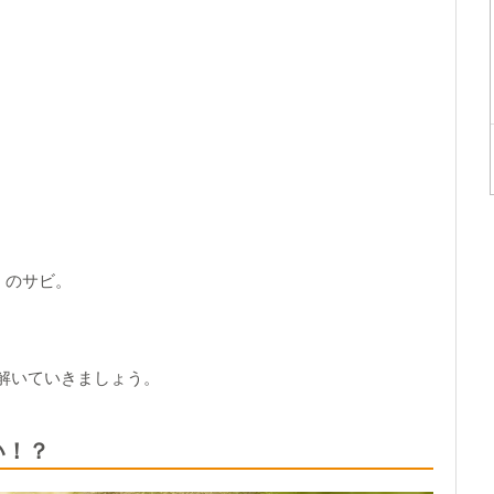
E』のサビ。
解いていきましょう。
い！？