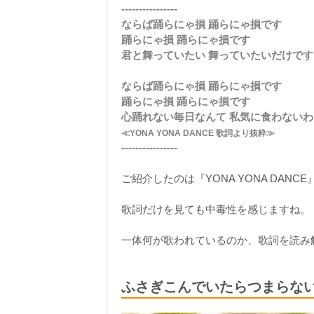
----------------
ならば踊らにゃ損 踊らにゃ損です
踊らにゃ損 踊らにゃ損です
君と舞っていたい 舞っていたいだけです
ならば踊らにゃ損 踊らにゃ損です
踊らにゃ損 踊らにゃ損です
心踊れない毎日なんて 私気に食わないわ
≪YONA YONA DANCE 歌詞より抜粋≫
----------------
ご紹介したのは『YONA YONA DANC
歌詞だけを見ても中毒性を感じますね。
一体何が歌われているのか、歌詞を読み
ふさぎこんでいたらつまらな