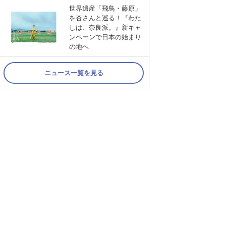
世界遺産「飛鳥・藤原」
を杏さんと巡る！『わた
しは、奈良派。』新キャ
ンペーンで日本の始まり
の地へ
ニュース一覧を見る