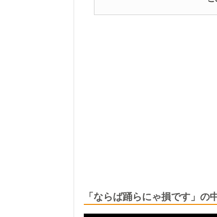
「ならば踊らにゃ損です」の