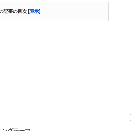
の記事の目次
[
表示
]
ニングテーマ