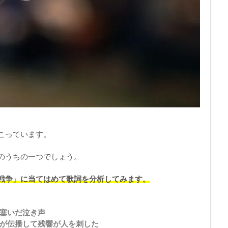
こっています。
のうちの一つでしょう。
戦争」に当てはめて歌詞を分析してみます。
を塞いだ泣き声
れが伝播して残響が人を刺した