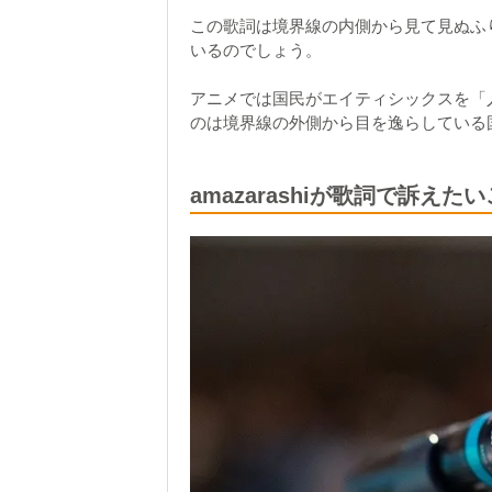
この歌詞は境界線の内側から見て見ぬふ
いるのでしょう。
アニメでは国民がエイティシックスを「
のは境界線の外側から目を逸らしている
amazarashiが歌詞で訴えた