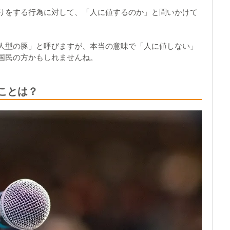
りをする行為に対して、「人に値するのか」と問いかけて
人型の豚」と呼びますが、本当の意味で「人に値しない」
国民の方かもしれませんね。
いことは？