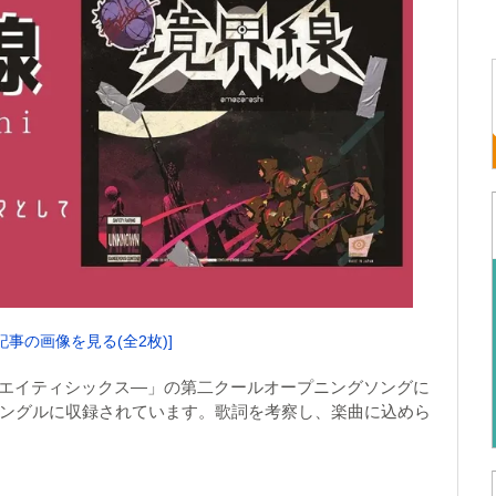
記事の画像を見る(全2枚)]
「86―エイティシックス―」の第二クールオープニングソングに
信のシングルに収録されています。歌詞を考察し、楽曲に込めら