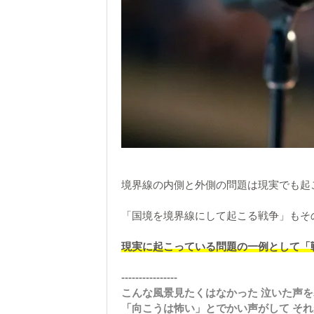
境界線の内側と外側の問題は現実でも起
「国境を境界線にして起こる戦争」もそ
現実に起こっている問題の一例として「
----------------
こんな風景見たくはなかった 泣いた声
「向こうは怖い」とでかい声がして そ