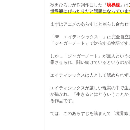
秋田ひろむが作詞作曲した『
境界線
』は
世界観にぴったりだと話題になっていま
まずはアニメのあらすじと照らし合わせ
「86―エイティシックス―」は完全自
「ジャガーノート」で対抗する物語です
しかし「ジャガーノート」が無人という
乗させられ、闘い続けているというのが
エイティシックスは人として認められず
エイティシックスが厳しい現実の中で生
が描かれ、「生きるとはどういうことか
る作品です。
では、このあらすじを踏まえて『境界線