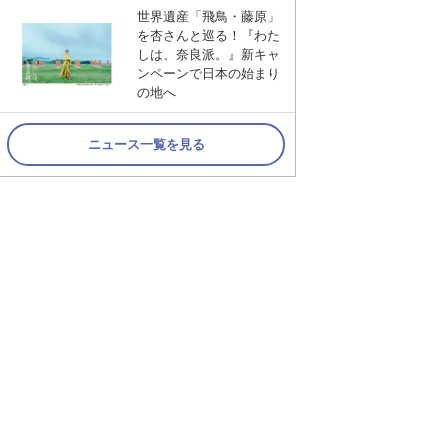
世界遺産「飛鳥・藤原」
を杏さんと巡る！『わた
しは、奈良派。』新キャ
ンペーンで日本の始まり
の地へ
ニュース一覧を見る