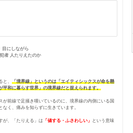
々 目にしながら
犯者 人たりえたのか
ると、
「境界線」というのは「エイティシックスが命を懸
が平和に暮らす世界」の境界線だと捉えられます。
スが前線で足掻き嘆いているのに、境界線の内側にいる国
となく、痛みを知らずに生きています。
すが、「たりえる」は
「値する・ふさわしい」
という意味