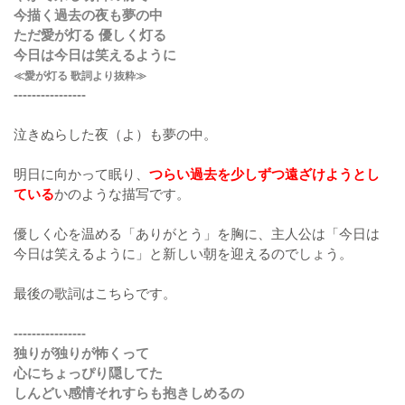
今描く過去の夜も夢の中
ただ愛が灯る 優しく灯る
今日は今日は笑えるように
≪愛が灯る 歌詞より抜粋≫
----------------
泣きぬらした夜（よ）も夢の中。
明日に向かって眠り、
つらい過去を少しずつ遠ざけようとし
ている
かのような描写です。
優しく心を温める「ありがとう」を胸に、主人公は「今日は
今日は笑えるように」と新しい朝を迎えるのでしょう。
最後の歌詞はこちらです。
----------------
独りが独りが怖くって
心にちょっぴり隠してた
しんどい感情それすらも抱きしめるの