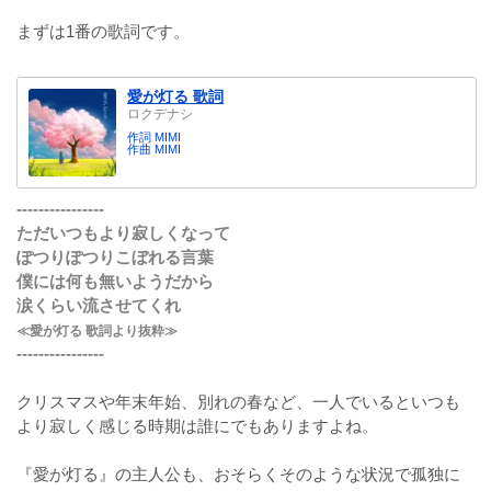
まずは1番の歌詞です。
愛が灯る 歌詞
ロクデナシ
作詞 MIMI
作曲 MIMI
----------------
ただいつもより寂しくなって
ぽつりぽつりこぼれる言葉
僕には何も無いようだから
涙くらい流させてくれ
≪愛が灯る 歌詞より抜粋≫
----------------
クリスマスや年末年始、別れの春など、一人でいるといつも
より寂しく感じる時期は誰にでもありますよね。
『愛が灯る』の主人公も、おそらくそのような状況で孤独に