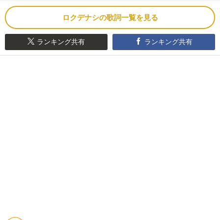
ロクデナシの歌詞一覧を見る
ランキング共有
ランキング共有