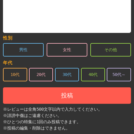
性別
男性
女性
その他
年代
10代
20代
30代
40代
50代～
投稿
※レビューは全角500文字以内で入力してください。
※誹謗中傷はご遠慮ください。
※ひとつの特集に1回のみ投稿できます。
※投稿の編集・削除はできません。