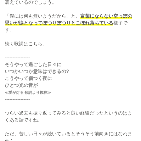
震えているのでしょう。
「僕には何も無いようだから」と、
言葉にならない空っぽの
思いが涙となってぽつりぽつりとこぼれ落ちている
様子で
す。
続く歌詞はこちら。
----------------
そうやって過ごした日々に
いつかいつか意味はできるの?
こうやって傷つく夜に
ひとつ光の音が
≪愛が灯る 歌詞より抜粋≫
----------------
つらい過去も振り返ってみると良い経験だったというのはよ
くある話ですね。
ただ、苦しい日々が続いているとそうそう前向きにはなれま
せん。