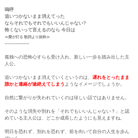
嗚呼
追いつかないまま消えてった
ならそれでもそれでもいいんじゃない?
怖くないって言えるのなら 今日は
≪愛が灯る 歌詞より抜粋≫
----------------
孤独への恐怖心すらも受け入れ、新しい一歩を踏み出した主
人公。
追いつかないまま消えていくというのは、
遅れをとったまま
誰かと連絡が途絶えてしまう
ようなイメージでしょうか。
自然に繋がりが失われていくのは珍しい話ではありません。
そのような消失や別れを「それでもいいんじゃない？」と認
めている主人公は、どこか成長したようにも見えますね。
明日を恐れず、別れを恐れず、前を向いて自分の人生を歩ん