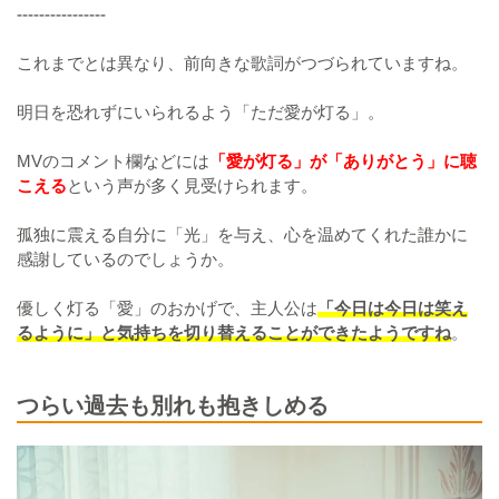
----------------
これまでとは異なり、前向きな歌詞がつづられていますね。
明日を恐れずにいられるよう「ただ愛が灯る」。
MVのコメント欄などには
「愛が灯る」が「ありがとう」に聴
こえる
という声が多く見受けられます。
孤独に震える自分に「光」を与え、心を温めてくれた誰かに
感謝しているのでしょうか。
優しく灯る「愛」のおかげで、主人公は
「今日は今日は笑え
るように」と気持ちを切り替えることができたようですね
。
つらい過去も別れも抱きしめる