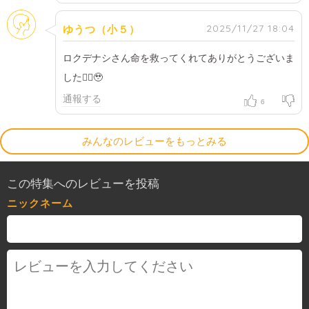
そのほか
2025/11/27 18:04
ゆうつ（小５）
ロクデナシさん命を救ってくれてありがとうございま
した🙂‍↕️🥹
通報する
6
みんなのレビューをもっとみる
この特集へのレビューを投稿
ニックネーム