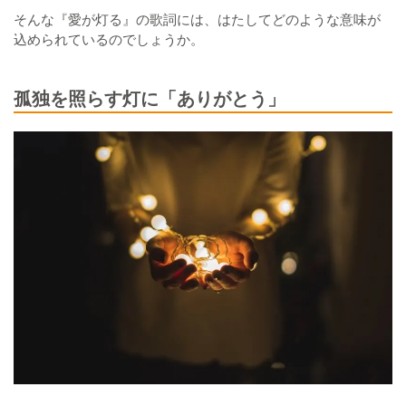
そんな『愛が灯る』の歌詞には、はたしてどのような意味が
込められているのでしょうか。
孤独を照らす灯に「ありがとう」