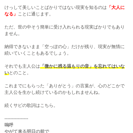
けっして美しいことばかりではない現実を知るのは
「大人に
なる」
ことに通じます。
ただ、世の中そう簡単に受け入れられる現実ばかりでもあり
ません。
納得できないまま「空っぽの心」だけが残り、現実が無情に
続いていくこともあるでしょう。
それでも主人公は
「微かに残る温もりの音」を忘れてはいな
い
とのこと。
これまでにもらった「ありがとう」の言葉が、心のどこかで
主人公を生かし続けているのかもしれませんね。
続くサビの歌詞はこちら。
----------------
嗚呼
やがて来る明日の前で