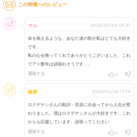
この特集へのレビュー
女性
2026/05/06 06:31
マル
命を救えるような、あなた達の歌が私はとても大好き
です。
私の心を救ってくれてありがとうございました、これ
でアト数年は頑張れそうです…。
通報する
0
そのほか
2026/01/28 17:14
楓華
ロクデナシさんの歌詞・音楽に出会ってから人生が変
わりました。僕はロクデナシさんが大好きです。これ
からも応援しています。頑張ってください
通報する
0