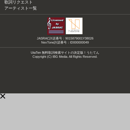
歌詞リクエスト
アーティスト一覧
JASRAC許諾番号：9015879001Y38026
NexTone許諾番号：ID000000049
UtaTen 無料歌詞検索サイトの決定版！うたてん
Copyright (C) IBG Media. All Rights Reserved.