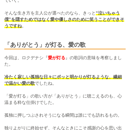
でいく。
そんな生き方を主人公が選べたのなら、きっと
“泣いちゃう
僕”を隠すためではなく愛や優しさのために笑うことができそ
うですね
。
「ありがとう」が灯る、愛の歌
今回は、ロクデナシ『
愛が灯る
』の歌詞の意味を考察しまし
た。
冷たく寂しい孤独な日々にポッと明かりが灯るような、繊細
で温かい愛の歌
でしたね。
「愛が灯る」の歌い方が「ありがとう」に聴こえるのも、心
温まる粋な仕掛けでした。
孤独に押しつぶされそうになる瞬間は誰にでも訪れるもの。
独りよがりに終始せず、そんなときにこそ感謝の心を思い出