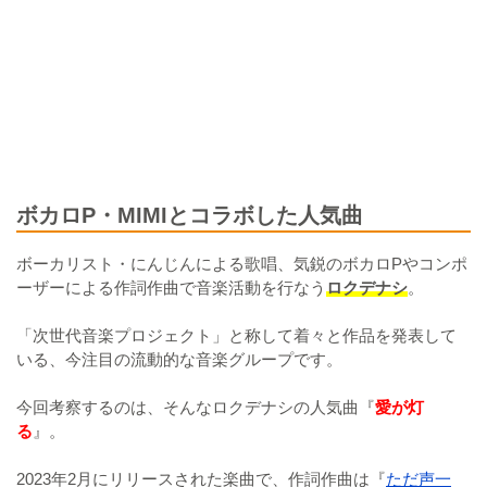
ボカロP・MIMIとコラボした人気曲
ボーカリスト・にんじんによる歌唱、気鋭のボカロPやコンポ
ーザーによる作詞作曲で音楽活動を行なう
ロクデナシ
。
「次世代音楽プロジェクト」と称して着々と作品を発表して
いる、今注目の流動的な音楽グループです。
今回考察するのは、そんなロクデナシの人気曲『
愛が灯
る
』。
2023年2月にリリースされた楽曲で、作詞作曲は『
ただ声一