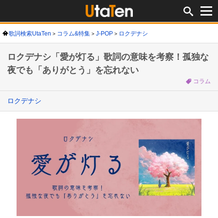
歌詞検索UtaTen
コラム&特集
J-POP
ロクデナシ
ロクデナシ「愛が灯る」歌詞の意味を考察！孤独な
夜でも「ありがとう」を忘れない
コラム
ロクデナシ