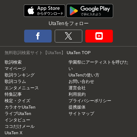
UtaTenをフォロー
無料歌詞検索サイト【UtaTen】
UtaTen TOP
歌詞検索
学園祭にアーティストを呼びた
マイページ
い
歌詞ランキング
UtaTenの使い方
歌詞コラム
お問い合わせ
エンタメニュース
運営会社
特集記事
利用規約
検定・クイズ
プライバシーポリシー
カラオケUtaTen
提携媒体
ライブUtaTen
サイトマップ
インタビュー
ココだけメール
UtaTen X