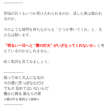
----------------
苦悩の日々もいつか受け入れられるのか、涙した夜は報われ
るのか。
そのような疑問を持ちながらも「どうか導いてくれ」と、主
人公は願います。
「明るい一日へと “愛の灯火” がいざなってくれないか」
と考
えているのかもしれません。
続く歌詞も見てみましょう。
----------------
知ってゆく大人になるの
その度に空っぽな心だけ
でもさ 忘れてはいないんだ
微かに残る 温もりの音
≪愛が灯る 歌詞より抜粋≫
----------------