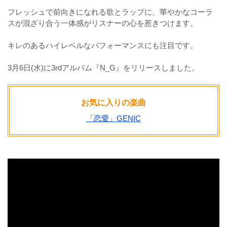
フレッシュで前向きになれる歌とラップに、華やかなコーラ
スが混ざり合う一体感がリスナーの心を惹きつけます。
キレのあるハイレベルなパフォーマンスにも注目です。
3月6日(水)に3rdアルバム『N_G』をリリースしました。
お気に入りの楽曲
「恋愛」GENIC