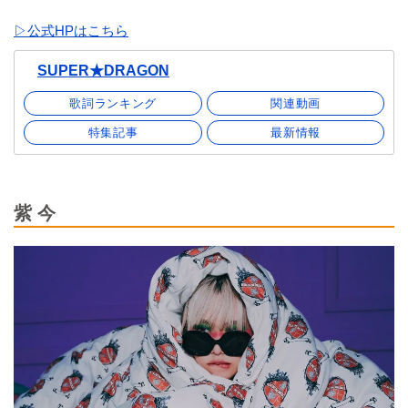
▷公式HPはこちら
SUPER★DRAGON
歌詞ランキング
関連動画
特集記事
最新情報
紫 今