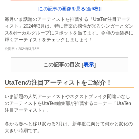
[この記事の画像を見る(全6枚)]
毎月いま話題のアーティストを推薦する「UtaTen注目アーテ
ィスト」2024年3月は、特に音楽の感性が光るシンガーとダン
ス&ボーカルグループにスポットを当てます。令和の音楽界に
輝くアーティストをチェックしましょう！
公開日：2024年3月8日
この記事の目次
[
表示
]
UtaTenの注目アーティストをご紹介！
いま話題の人気アーティストやネクストブレイク間違いなし
のアーティストをUtaTen編集部が推薦するコーナー「UtaTen
注目アーティスト」。
冬から春へと移り変わる3月は、新年度に向けて何かと変化の
大きい時期です。