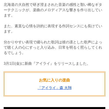
北海道の大自然で研ぎ澄まされた音楽の感性と類い稀なギタ
ーテクニックが、楽曲のメロディアスな響きを作り出してい
ます。
また、素直な心情を詩的に表現する作詞センスにも長けてい
ます。
分かりやすい表現で綴られた歌詞は彼の凛とした歌声によっ
て聴く人の心にすっと入り込み、日常を明るく照らしてくれ
るでしょう。
3月1日(金)に新曲『アイライ』をリリースしました。
お気に入りの楽曲
「アイライ」森 大翔