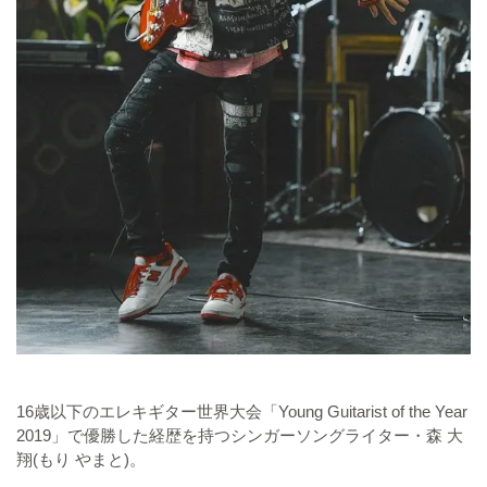
16歳以下のエレキギター世界大会「Young Guitarist of the Year
2019」で優勝した経歴を持つシンガーソングライター・森 大
翔(もり やまと)。