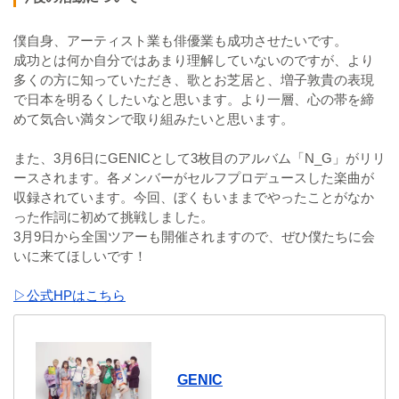
僕自身、アーティスト業も俳優業も成功させたいです。
成功とは何か自分ではあまり理解していないのですが、より
多くの方に知っていただき、歌とお芝居と、増子敦貴の表現
で日本を明るくしたいなと思います。より一層、心の帯を締
めて気合い満タンで取り組みたいと思います。
また、3月6日にGENICとして3枚目のアルバム「N_G」がリリ
ースされます。各メンバーがセルフプロデュースした楽曲が
収録されています。今回、ぼくもいままでやったことがなか
った作詞に初めて挑戦しました。
3月9日から全国ツアーも開催されますので、ぜひ僕たちに会
いに来てほしいです！
▷公式HPはこちら
GENIC