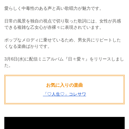
愛らしく中毒性のある声と高い歌唱力が魅力です。
日常の風景を独自の視点で切り取った歌詞には、女性が共感
できる複雑な乙女心が赤裸々に表現されています。
ポップなメロディに乗せているため、男女共にリピートした
くなる楽曲ばかりです。
3月6日(水)に配信ミニアルバム『日々愛々』をリリースしまし
た。
お気に入りの楽曲
「♡人生♡」コレサワ