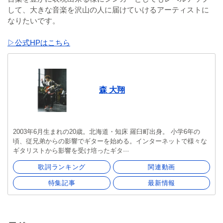
して、大きな音楽を沢山の人に届けていけるアーティストに
なりたいです。
▷公式HPはこちら
森 大翔
2003年6月生まれの20歳。北海道・知床 羅臼町出身。 小学6年の
頃、従兄弟からの影響でギターを始める。インターネットで様々な
ギタリストから影響を受け培ったギタ···
歌詞ランキング
関連動画
特集記事
最新情報