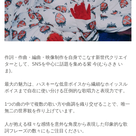
作詞・作曲・編曲・映像制作を自身でこなす新世代クリエイ
ターとして、SNSを中心に話題を集める紫 今(むらさき い
ま)。
最大の魅力は、ハスキーな低音ボイスから繊細なホイッスル
ボイスまで自在に使い分ける圧倒的な歌唱力と表現力です。
1つの曲の中で複数の歌い方や曲調を織り交ぜることで、唯一
無二の世界観を作り上げています。
人が抱える様々な感情を意外な角度から表現した印象的な歌
詞フレーズの数々にもご注目ください。