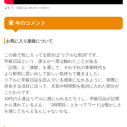
▲紫 今 - 学級日誌 (MUSIC VIDEO)
紫 今のコメント
お気に入り楽曲について
この曲で気に入ってる部分は"リアルな歌詞"です。
学級日誌という、誰もが一度は触れたことがある
「記憶」と「体験」を通して、それぞれの青春時代を
より鮮明に思い出して欲しい気持ちで書きました。
リアルに学級日誌を読んでいる感覚になれるように、実際に
存在する項目に沿って、天気や時間割を歌詞に入れた部分が
こだわりです。
10代の人達はリアルに感じられるだろうし、学級日誌が記憶
から薄れている人も、「1時間目」とかってワードは懐かしさ
を感じてもらえるんじゃないかな。