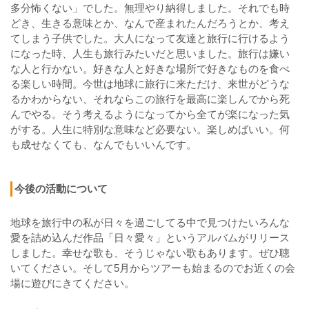
多分怖くない」でした。無理やり納得しました。それでも時
どき、生きる意味とか、なんで産まれたんだろうとか、考え
てしまう子供でした。大人になって友達と旅行に行けるよう
になった時、人生も旅行みたいだと思いました。旅行は嫌い
な人と行かない。好きな人と好きな場所で好きなものを食べ
る楽しい時間。今世は地球に旅行に来ただけ、来世がどうな
るかわからない、それならこの旅行を最高に楽しんでから死
んでやる。そう考えるようになってから全てが楽になった気
がする。人生に特別な意味など必要ない。楽しめばいい。何
も成せなくても、なんでもいいんです。
今後の活動について
地球を旅行中の私が日々を過ごしてる中で見つけたいろんな
愛を詰め込んだ作品「日々愛々」というアルバムがリリース
しました。幸せな歌も、そうじゃない歌もあります。ぜひ聴
いてください。そして5月からツアーも始まるのでお近くの会
場に遊びにきてください。