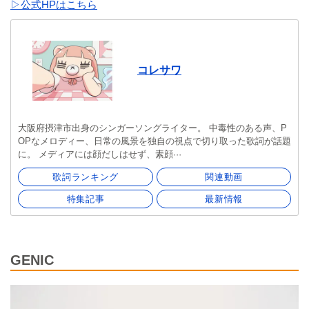
▷公式HPはこちら
コレサワ
大阪府摂津市出身のシンガーソングライター。 中毒性のある声、P
OPなメロディー、日常の風景を独自の視点で切り取った歌詞が話題
に。 メディアには顔だしはせず、素顔···
歌詞ランキング
関連動画
特集記事
最新情報
GENIC