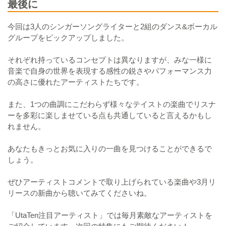
最後に
今回は3人のシンガーソングライターと2組のダンス&ボーカル
グループをピックアップしました。
それぞれ持っているコンセプトは異なりますが、みな一様に
音楽で自身の世界を表現する感性の鋭さやパフォーマンス力
の高さに優れたアーティストたちです。
また、1つの曲調にこだわらず様々なテイストの楽曲でリスナ
ーを多彩に楽しませている点も共通していると言えるかもし
れません。
あなたもきっとお気に入りの一曲を見つけることができるで
しょう。
ぜひアーティストコメントで取り上げられている楽曲や3月リ
リースの新曲から聴いてみてくださいね。
「UtaTen注目アーティスト」では毎月素敵なアーティストを