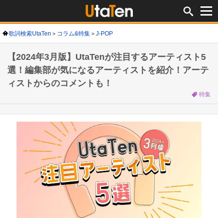
歌詞検索UtaTen
コラム&特集
J-POP
【2024年3月版】UtaTenが注目するアーティスト5
選！編集部が気になるアーティストを紹介！アーテ
ィストからのコメントも！
特集