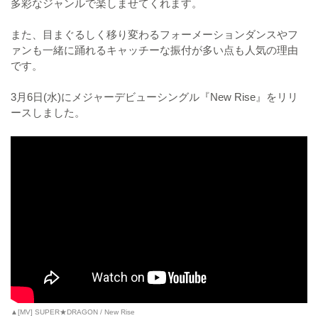
多彩なジャンルで楽しませてくれます。
また、目まぐるしく移り変わるフォーメーションダンスやフ
ァンも一緒に踊れるキャッチーな振付が多い点も人気の理由
です。
3月6日(水)にメジャーデビューシングル『New Rise』をリリ
ースしました。
▲[MV] SUPER★DRAGON / New Rise