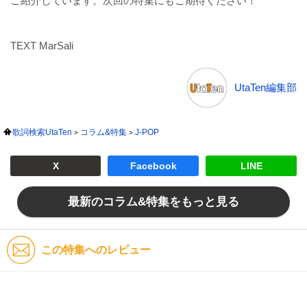
ご紹介しています。次回の特集にもご期待ください！
TEXT MarSali
UtaTen編集部
歌詞検索UtaTen
コラム&特集
J-POP
X
Facebook
LINE
最新のコラム&特集をもっと見る
この特集へのレビュー