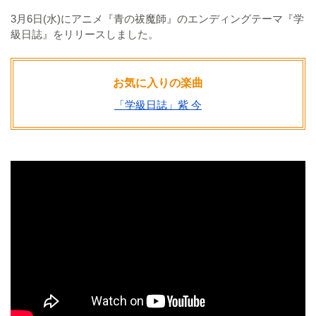
3月6日(水)にアニメ『青の祓魔師』のエンディングテーマ『学
級日誌』をリリースしました。
お気に入りの楽曲
「学級日誌」紫 今