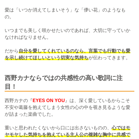
愛は「いつか消えてしまいそう」な「儚い花」のようなも
の。
いつまでも美しく咲かせたいのであれば、大切に守っていか
なければなりません。
だから
自分を愛してくれているのなら、言葉でも行動でも愛
を示し続けてほしいという切実な気持ち
が伝わってきます。
西野カナならではの共感性の高い歌詞に注
目！
西野カナの『
EYES ON YOU
』は、深く愛しているからこそ
不安や葛藤を抱えてしまう女性の心の中を覗き見るような愛
が詰まった楽曲でした。
重いと思われたくないから口には出さないものの、
心ではモ
ヤモヤした気持ちを抱えている主人公の複雑な胸中に共感で