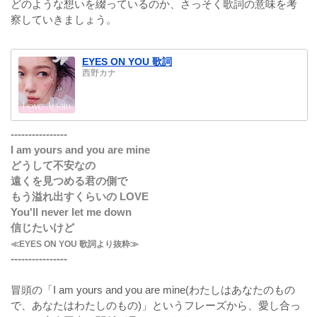
どのような想いを綴っているのか、さっそく歌詞の意味を考
察していきましょう。
EYES ON YOU 歌詞
西野カナ
----------------
I am yours and you are mine
どうして不安なの
遠くを見つめる君の側で
もう溢れ出すくらいの LOVE
You'll never let me down
信じたいけど
≪EYES ON YOU 歌詞より抜粋≫
----------------
冒頭の「I am yours and you are mine(わたしはあなたのもの
で、あなたはわたしのもの)」というフレーズから、愛し合っ