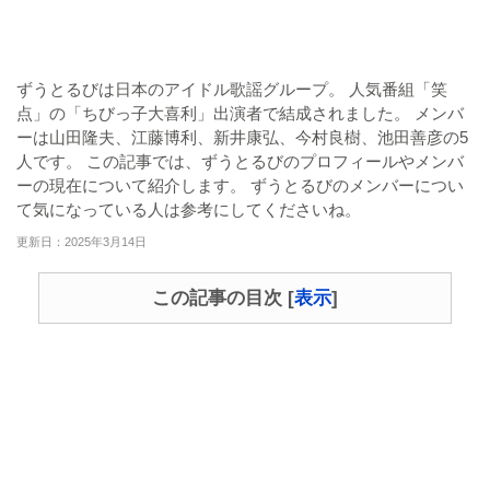
ずうとるびは日本のアイドル歌謡グループ。 人気番組「笑
点」の「ちびっ子大喜利」出演者で結成されました。 メンバ
ーは山田隆夫、江藤博利、新井康弘、今村良樹、池田善彦の5
人です。 この記事では、ずうとるびのプロフィールやメンバ
ーの現在について紹介します。 ずうとるびのメンバーについ
て気になっている人は参考にしてくださいね。
更新日：2025年3月14日
この記事の目次
[
表示
]