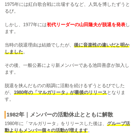
1975年には紅白歌合戦に出場するなど、人気を博したずうと
るび。
しかし、1977年には
初代リーダーの山田隆夫が脱退を発表
し
ます。
当時の脱退理由は結婚でしたが、
後に音楽性の違いだと明か
しました
。
その後、一般公募により新メンバーである池田善彦が加入し
ます。
脱退を挟んだものの順調に活動を続けるずうとるびでした
が、
1980年の「マルガリータ」が最後のリリース
となりま
す。
1982年｜メンバーの活動休止とともに解散
1980年に「マルガリータ」をリリースした後は、
グループ活
動よりもメンバー個々の活動が増えます
。