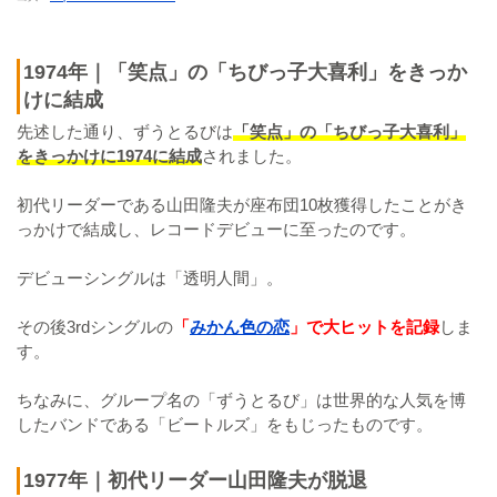
1974年｜「笑点」の「ちびっ子大喜利」をきっか
けに結成
先述した通り、ずうとるびは
「笑点」の「ちびっ子大喜利」
をきっかけに1974に結成
されました。
初代リーダーである山田隆夫が座布団10枚獲得したことがき
っかけで結成し、レコードデビューに至ったのです。
デビューシングルは「透明人間」。
その後3rdシングルの
「
みかん色の恋
」で大ヒットを記録
しま
す。
ちなみに、グループ名の「ずうとるび」は世界的な人気を博
したバンドである「ビートルズ」をもじったものです。
1977年｜初代リーダー山田隆夫が脱退