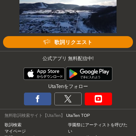
歌詞リクエスト
公式アプリ 無料配信中!
UtaTenをフォロー
無料歌詞検索サイト【UtaTen】
UtaTen TOP
歌詞検索
学園祭にアーティストを呼びた
マイページ
い