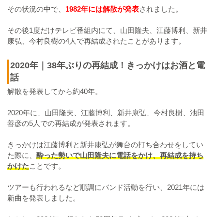
その状況の中で、
1982年には解散が発表
されました。
その後1度だけテレビ番組内にて、山田隆夫、江藤博利、新井
康弘、今村良樹の4人で再結成されたことがあります。
2020年｜38年ぶりの再結成！きっかけはお酒と電
話
解散を発表してから約40年。
2020年に、山田隆夫、江藤博利、新井康弘、今村良樹、池田
善彦の5人での再結成が発表されます。
きっかけは江藤博利と新井康弘が舞台の打ち合わせをしてい
た際に、
酔った勢いで山田隆夫に電話をかけ、再結成を持ち
かけた
ことです。
ツアーも行われるなど順調にバンド活動を行い、2021年には
新曲を発表しました。