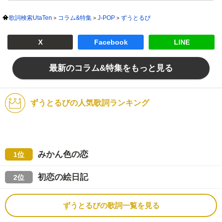
歌詞検索UtaTen
コラム&特集
J-POP
ずうとるび
X
Facebook
LINE
最新のコラム&特集をもっと見る
ずうとるびの人気歌詞ランキング
みかん色の恋
1位
初恋の絵日記
2位
ずうとるびの歌詞一覧を見る