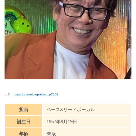
出典：
https://x.com/gagekidan_p2009
担当
ベース&リードボーカル
誕生日
1957年9月19日
年齢
68歳