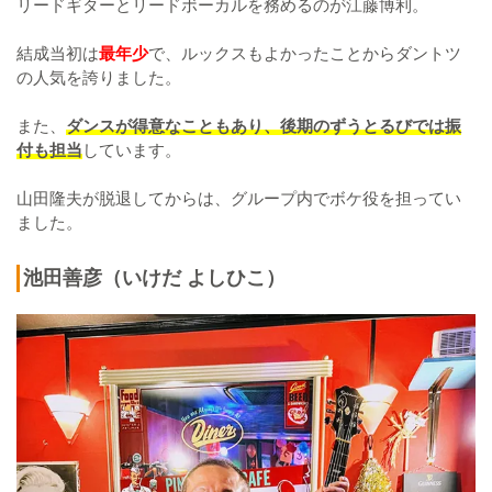
リードギターとリードボーカルを務めるのが江藤博利。
結成当初は
最年少
で、ルックスもよかったことからダントツ
の人気を誇りました。
また、
ダンスが得意なこともあり、後期のずうとるびでは振
付も担当
しています。
山田隆夫が脱退してからは、グループ内でボケ役を担ってい
ました。
池田善彦（いけだ よしひこ）