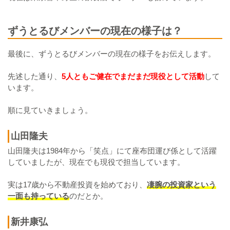
ずうとるびメンバーの現在の様子は？
最後に、ずうとるびメンバーの現在の様子をお伝えします。
先述した通り、
5人ともご健在でまだまだ現役として活動
して
います。
順に見ていきましょう。
山田隆夫
山田隆夫は1984年から「笑点」にて座布団運び係として活躍
していましたが、現在でも現役で担当しています。
実は17歳から不動産投資を始めており、
凄腕の投資家という
一面も持っている
のだとか。
新井康弘