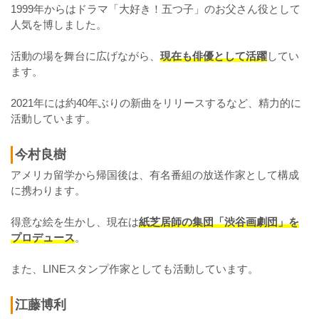
1999年からはドラマ「大好き！五つ子」のお父さん役として
人気を博しました。
活動の場を舞台に広げながら、
現在も俳優として活躍
してい
ます。
2021年には約40年ぶりの新曲をリリースするなど、精力的に
活動しています。
今村良樹
アメリカ留学から帰国後は、有名番組の放送作家として構成
に携わります。
得意な絵を生かし、現在は
紙芝居師の集団「渋谷画劇団」を
プロデュース
。
また、LINEスタンプ作家としても活動しています。
江藤博利