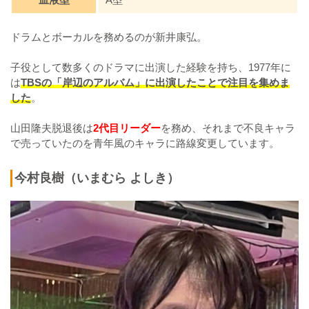
ドラムとボーカルを務めるのが新井康弘。
子役として数多くのドラマに出演した経験を持ち、1977年に
は
TBSの「岸辺のアルバム」に出演したことで注目を集めま
した
。
山田隆夫脱退後は
2代目リーダー
を務め、それまで不良キャラ
で売っていたのを青年風のキャラに路線変更しています。
今村良樹（いまむら よしき）