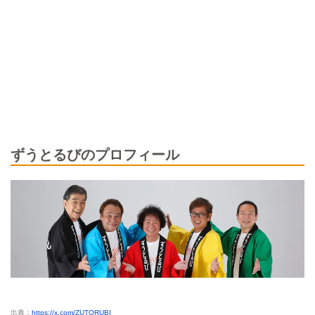
ずうとるびのプロフィール
出典：
https://x.com/ZUTORUBI