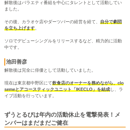
解散後はバラエティ番組を中心にタレントとして活動してい
ました。
その後、カラオケ店やダーツバーの経営を経て、
自分で劇団
を立ち上げます
。
ソロでデビューシングルをリリースするなど、精力的に活動
中です。
池田善彦
解散後は完全に俳優として活動していました。
現在は東京都中野区にて
飲食店のオーナーを務めながら、clo
semeとアコースティックユニット「IKECLO」を結成
し、ラ
イブ活動を行っています。
ずうとるびは年内の活動休止を電撃発表！メ
ンバーはまだまだご健在