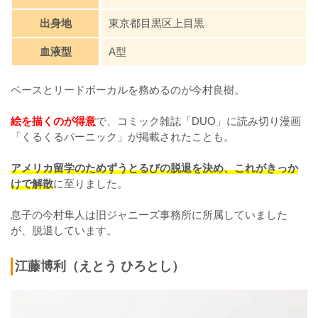
出身地
東京都目黒区上目黒
血液型
A型
ベースとリードボーカルを務めるのが今村良樹。
絵を描くのが得意
で、コミック雑誌「DUO」に読み切り漫画
「くるくるパーニック」が掲載されたことも。
アメリカ留学のためずうとるびの脱退を決め、これがきっか
けで解散
に至りました。
息子の今村隼人は旧ジャニーズ事務所に所属していました
が、脱退しています。
江藤博利（えとう ひろとし）