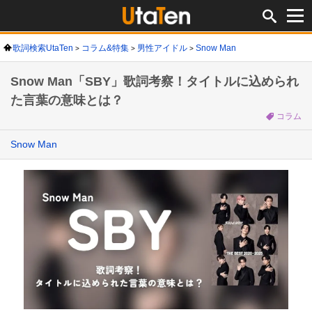
歌詞検索UtaTen
コラム&特集
男性アイドル
Snow Man
Snow Man「SBY」歌詞考察！タイトルに込められ
た言葉の意味とは？
コラム
Snow Man