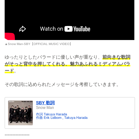
▲Snow Man-SBY【OFFICIAL MUSIC VIDEO】
ゆったりとしたバラードに優しい声が重なり、
前向きな歌詞
がそっと背中を押してくれる、魅力あふれるミディアムバラ
ード
。
その歌詞に込められたメッセージを考察していきます。
SBY 歌詞
Snow Man
作詞 Takuya Harada
作曲 Erik Lidbom , Takuya Harada
----------------