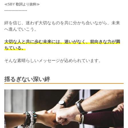
≪SBY 歌詞より抜粋≫
----------------
絆を信じ、迷わず大切なものを共に分かち合いながら、未来
へ進んでいこう。
大切な人と共に歩む未来には、迷いがなく、前向きな力が満
ちている。
そんな素晴らしいメッセージが込められています。
揺るぎない深い絆