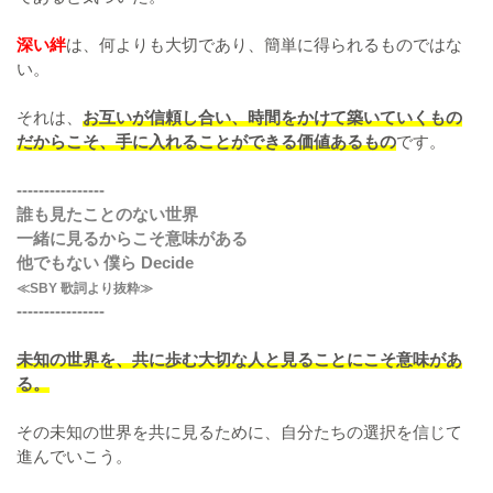
深い絆
は、何よりも大切であり、簡単に得られるものではな
い。
それは、
お互いが信頼し合い、時間をかけて築いていくもの
だからこそ、手に入れることができる価値あるもの
です。
----------------
誰も見たことのない世界
一緒に見るからこそ意味がある
他でもない 僕ら Decide
≪SBY 歌詞より抜粋≫
----------------
未知の世界を、共に歩む大切な人と見ることにこそ意味があ
る。
その未知の世界を共に見るために、自分たちの選択を信じて
進んでいこう。