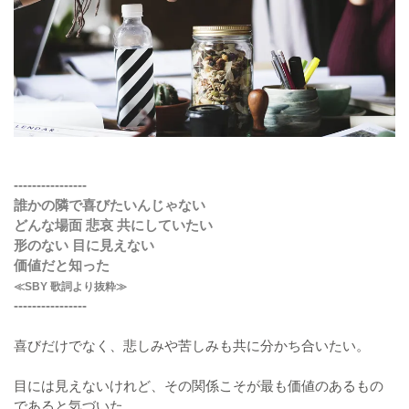
----------------
誰かの隣で喜びたいんじゃない
どんな場面 悲哀 共にしていたい
形のない 目に見えない
価値だと知った
≪SBY 歌詞より抜粋≫
----------------
喜びだけでなく、悲しみや苦しみも共に分かち合いたい。
目には見えないけれど、その関係こそが最も価値のあるもの
であると気づいた。