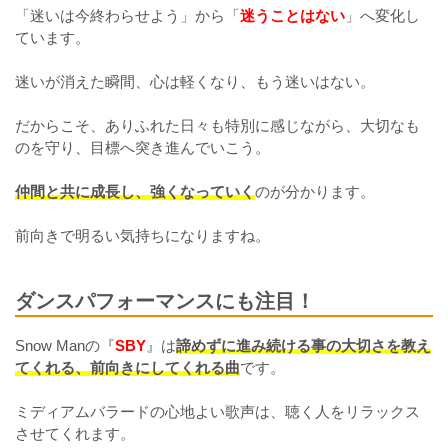
「迷いは今終わらせよう」から「
迷うことはない
」へ変化し
ています。
迷いが消えた瞬間、心は軽くなり、もう迷いはない。
だからこそ、ありふれた日々も特別に感じながら、大切なも
のを守り、目標へ突き進んでいこう。
仲間と共に成長し、強くなっていく
のが分かります。
前向きで明るい気持ちになりますね。
ダンスパフォーマンスにも注目！
Snow Manの『
SBY
』は
諦めずに進み続ける事の大切さを教え
てくれる、前向きにしてくれる曲
です。
ミディアムバラードの心地よい歌声は、聴く人をリラックス
させてくれます。