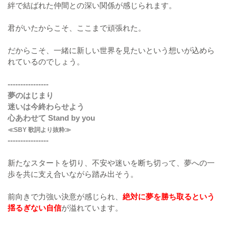
絆で結ばれた仲間との深い関係が感じられます。
君がいたからこそ、ここまで頑張れた。
だからこそ、一緒に新しい世界を見たいという想いが込めら
れているのでしょう。
----------------
夢のはじまり
迷いは今終わらせよう
心あわせて Stand by you
≪SBY 歌詞より抜粋≫
----------------
新たなスタートを切り、不安や迷いを断ち切って、夢への一
歩を共に支え合いながら踏み出そう。
前向きで力強い決意が感じられ、
絶対に夢を勝ち取るという
揺るぎない自信
が溢れています。