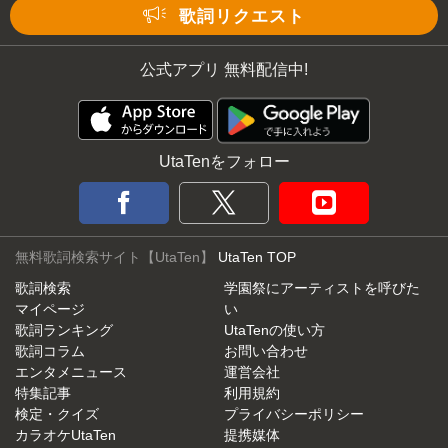
歌詞リクエスト
公式アプリ 無料配信中!
UtaTenをフォロー
無料歌詞検索サイト【UtaTen】
UtaTen TOP
歌詞検索
学園祭にアーティストを呼びた
マイページ
い
歌詞ランキング
UtaTenの使い方
歌詞コラム
お問い合わせ
エンタメニュース
運営会社
特集記事
利用規約
検定・クイズ
プライバシーポリシー
カラオケUtaTen
提携媒体