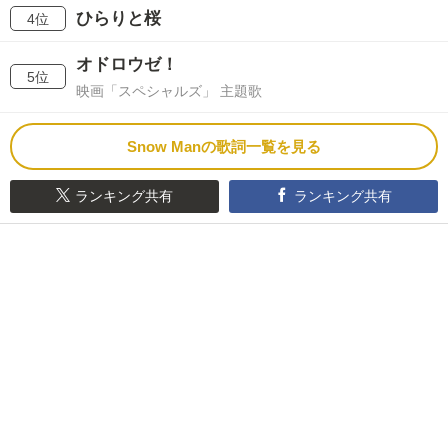
ひらりと桜
4位
オドロウゼ！
5位
映画「スペシャルズ」 主題歌
Snow Manの歌詞一覧を見る
ランキング共有
ランキング共有