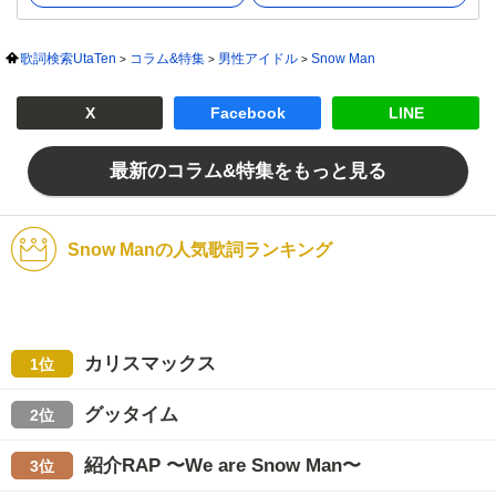
歌詞検索UtaTen
コラム&特集
男性アイドル
Snow Man
X
Facebook
LINE
最新のコラム&特集をもっと見る
Snow Manの人気歌詞ランキング
カリスマックス
1位
グッタイム
2位
紹介RAP 〜We are Snow Man〜
3位