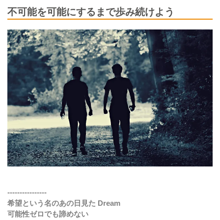
不可能を可能にするまで歩み続けよう
----------------
希望という名のあの日見た Dream
可能性ゼロでも諦めない