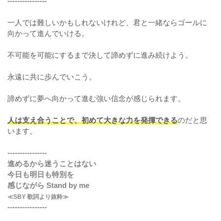
----------------
一人では難しいかもしれないけれど、君と一緒ならゴールに
向かって進んでいける。
不可能を可能にするまで決して諦めずに進み続けよう。
永遠に共に歩んでいこう。
諦めずに夢へ向かって進む強い信念が感じられます。
人は支え合うことで、初めて大きな力を発揮できる
のだと思
います。
----------------
進めるから迷うことはない
今日も明日も特別を
感じながら Stand by me
≪SBY 歌詞より抜粋≫
----------------