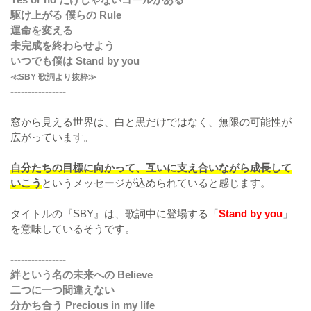
駆け上がる 僕らの Rule
運命を変える
未完成を終わらせよう
いつでも僕は Stand by you
≪SBY 歌詞より抜粋≫
----------------
窓から見える世界は、白と黒だけではなく、無限の可能性が
広がっています。
自分たちの目標に向かって、互いに支え合いながら成長して
いこう
というメッセージが込められていると感じます。
タイトルの『SBY』は、歌詞中に登場する「
Stand by you
」
を意味しているそうです。
----------------
絆という名の未来への Believe
二つに一つ間違えない
分かち合う Precious in my life