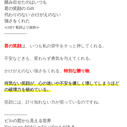
踏み出せたのはいつも
君の笑顔の Gift
代わりのない かけがえのない
強さをくれた
≪SBY 歌詞より抜粋≫
----------------
君の笑顔
は、いつも私の背中をそっと押してくれる。
不安なときも、変わらず勇気を与えてくれる。
かけがえのない強さをくれる、
特別な贈り物
。
何気ない笑顔が、心の迷いや不安を優しく壊してしまうほど
の破壊力を秘めている。
笑顔には、計り知れない力が宿っているのですね。
----------------
ビルの窓から見える世界
Yes or no だけじゃないゴールがある