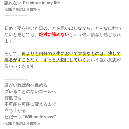
譲れない Precious in my life
≪SBY 歌詞より抜粋≫
----------------
初めて夢を抱いた日のことを思い出しながら、どんなに叶わ
ないと感じても、
絶対に諦めない
という強い信念が感じられ
ます。
そして、
何よりも自分の人生において大切なものは、決して
揺るがすことなく、ずっと大切にしていく
という強い意志が
伝わってきます。
----------------
君がいれば前へ進める
ブレることのないゴールへ
何度でも
不可能を可能に変えるまで
立ち上がる
ただ一つ "Will be forever"
≪SBY 歌詞より抜粋≫