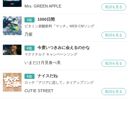
Mrs. GREEN APPLE
歌詞を見る
1000日間
3位
ビタミン炭酸飲料「マッチ」WEB CMソング
乃紫
歌詞を見る
今度いつきみに会えるのかな
4位
マクドナルド キャンペーンソング
いまだけ月見食べ美
歌詞を見る
ナイスだね
5位
ロッテ「アジアに恋して」タイアップソング
CUTIE STREET
歌詞を見る