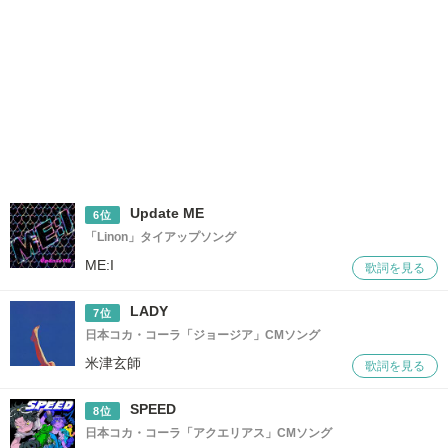
Update ME
6位
「Linon」タイアップソング
ME:I
歌詞を見る
LADY
7位
日本コカ・コーラ「ジョージア」CMソング
米津玄師
歌詞を見る
SPEED
8位
日本コカ・コーラ「アクエリアス」CMソング