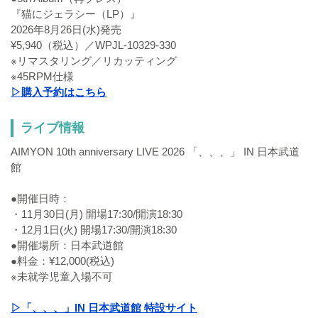
『猫にジェラシー（LP）』
2026年8月26日(水)発売
¥5,940（税込）／WPJL-10329-330
※リマスタリング／リカッティング
※45RPM仕様
▷購入予約はこちら
ライブ情報
AIMYON 10th anniversary LIVE 2026 「、、、」 IN 日本武道
館
●開催日時：
・11月30日(月) 開場17:30/開演18:30
・12月1日(火) 開場17:30/開演18:30
●開催場所：日本武道館
●料金：¥12,000(税込)
※未就学児童入場不可
▷「、、、」IN 日本武道館 特設サイト