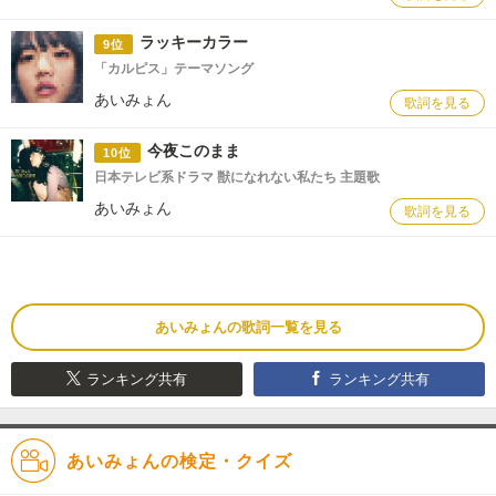
ラッキーカラー
9位
「カルピス」テーマソング
あいみょん
歌詞を見る
今夜このまま
10位
日本テレビ系ドラマ 獣になれない私たち 主題歌
あいみょん
歌詞を見る
あいみょんの歌詞一覧を見る
ランキング共有
ランキング共有
あいみょんの検定・クイズ