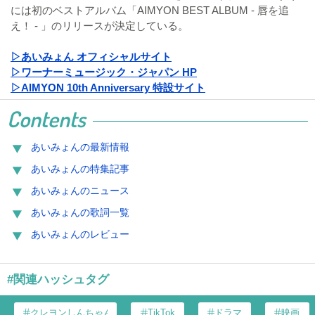
には初のベストアルバム「AIMYON BEST ALBUM - 唇を追
え！ - 」のリリースが決定している。
▷あいみょん オフィシャルサイト
▷ワーナーミュージック・ジャパン HP
▷AIMYON 10th Anniversary 特設サイト
Contents
あいみょんの最新情報
あいみょんの特集記事
あいみょんのニュース
あいみょんの歌詞一覧
あいみょんのレビュー
#関連ハッシュタグ
クレヨンしんちゃん
TikTok
ドラマ
映画