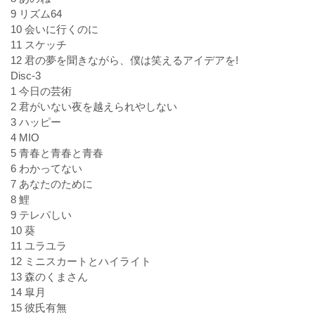
9 リズム64
10 会いに行くのに
11 スケッチ
12 君の夢を聞きながら、僕は笑えるアイデアを!
Disc-3
1 今日の芸術
2 君がいない夜を越えられやしない
3 ハッピー
4 MIO
5 青春と青春と青春
6 わかってない
7 あなたのために
8 鯉
9 テレパしい
10 葵
11 ユラユラ
12 ミニスカートとハイライト
13 森のくまさん
14 皐月
15 彼氏有無