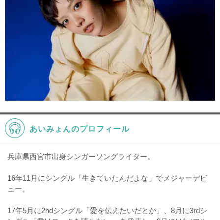
あいみょんのプロフィール
兵庫県西宮市出身シンガーソングライター。
16年11月にシングル「生きていたんだよな」でメジャーデビ
ュー。
17年5月に2ndシングル「愛を伝えたいだとか」、8月に3rdシ