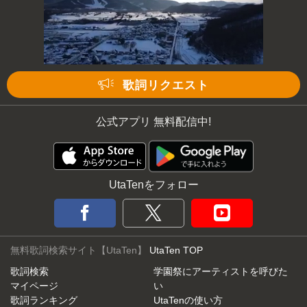
歌詞リクエスト
公式アプリ 無料配信中!
UtaTenをフォロー
無料歌詞検索サイト【UtaTen】
UtaTen TOP
歌詞検索
学園祭にアーティストを呼びた
マイページ
い
歌詞ランキング
UtaTenの使い方