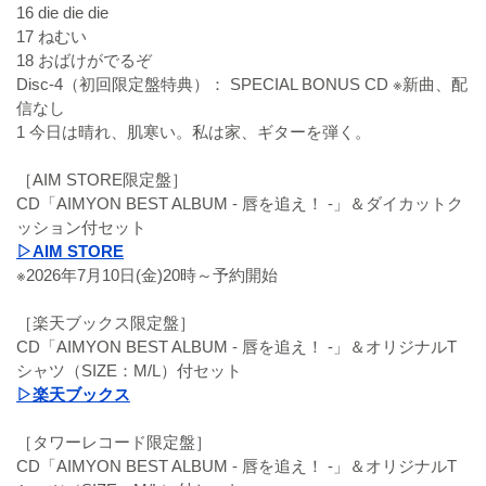
16 die die die
17 ねむい
18 おばけがでるぞ
Disc-4（初回限定盤特典）： SPECIAL BONUS CD ※新曲、配
信なし
1 今日は晴れ、肌寒い。私は家、ギターを弾く。
［AIM STORE限定盤］
CD「AIMYON BEST ALBUM - 唇を追え！ -」＆ダイカットク
ッション付セット
▷AIM STORE
※2026年7月10日(金)20時～予約開始
［楽天ブックス限定盤］
CD「AIMYON BEST ALBUM - 唇を追え！ -」＆オリジナルT
シャツ（SIZE：M/L）付セット
▷楽天ブックス
［タワーレコード限定盤］
CD「AIMYON BEST ALBUM - 唇を追え！ -」＆オリジナルT