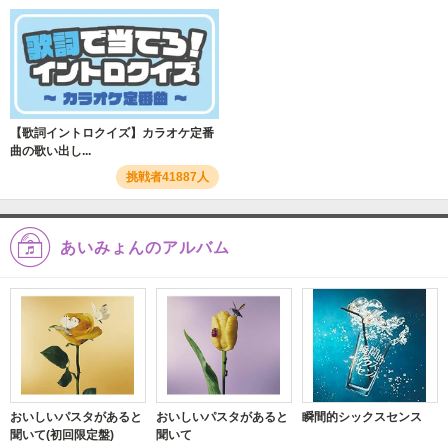
【歌詞イントロクイズ】カラオケ定番
曲の歌い出し...
挑戦者41887人
あいみょんのアルバム
おいしいパスタがあると
おいしいパスタがあると
瞬間的シックスセンス
聞いて(初回限定盤)
聞いて