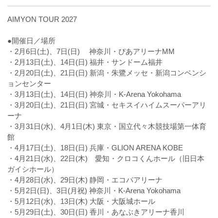
AIMYON TOUR 2027
●開催日／場所
・2月6日(土)、7日(日) 神奈川・ぴあアリーナMM
・2月13日(土)、14日(日) 福井・サンドーム福井
・2月20日(土)、21日(日) 新潟・朱鷺メッセ・新潟コンベンシ
ョンセンター
・3月13日(土)、14日(日) 神奈川・K-Arena Yokohama
・3月20日(土)、21日(日) 宮城・セキスイハイムスーパーアリ
ーナ
・3月31日(水)、4月1日(木) 東京・国立代々木競技場第一体育
館
・4月17日(土)、18日(日) 兵庫・GLION ARENA KOBE
・4月21日(水)、22日(木) 愛知・クロコくんホール（旧日本
ガイシホール）
・4月28日(水)、29日(木) 静岡・エコパアリーナ
・5月2日(日)、3日(月祝) 神奈川・K-Arena Yokohama
・5月12日(水)、13日(木) 大阪・大阪城ホール
・5月29日(土)、30日(日) 香川・あなぶきアリーナ香川