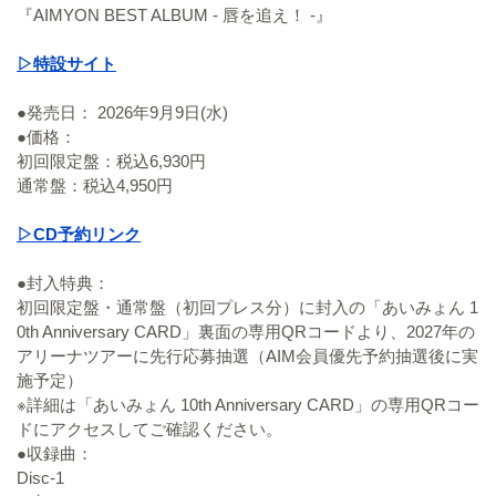
『AIMYON BEST ALBUM - 唇を追え！ -』
▷特設サイト
●発売日： 2026年9月9日(水)
●価格：
初回限定盤：税込6,930円
通常盤：税込4,950円
▷CD予約リンク
●封入特典：
初回限定盤・通常盤（初回プレス分）に封入の「あいみょん 1
0th Anniversary CARD」裏面の専用QRコードより、2027年の
アリーナツアーに先行応募抽選（AIM会員優先予約抽選後に実
施予定）
※詳細は「あいみょん 10th Anniversary CARD」の専用QRコー
ドにアクセスしてご確認ください。
●収録曲：
Disc-1