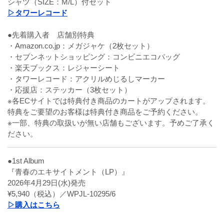
シャツ（SIZE：M/L）付セット
▷タワーレコード
●先着購入者 店舗別特典
・Amazon.co.jp：メガジャケ（2枚セット）
・セブンネットショッピング：コンビニエコバッグ
・楽天ブックス：レジャーシート
・タワーレコード：アクリルめじるしマーカー
・応援店：ステッカー（3枚セット）
※各ECサイトでは特典付き商品のカートがアップされます。
特典をご要望のお客様は特典付き商品をご予約ください。
※一部、特典の取扱いが無い店舗もございます。予めご了承く
ださい。
●1st Album
『青春のエキサイトメント（LP）』
2026年4月29日(水)発売
¥5,940（税込）／WPJL-10295/6
▷購入はこちら