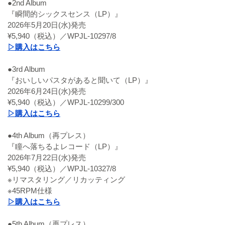
●2nd Album
『瞬間的シックスセンス（LP）』
2026年5月20日(水)発売
¥5,940（税込）／WPJL-10297/8
▷購入はこちら
●3rd Album
『おいしいパスタがあると聞いて（LP）』
2026年6月24日(水)発売
¥5,940（税込）／WPJL-10299/300
▷購入はこちら
●4th Album（再プレス）
『瞳へ落ちるよレコード（LP）』
2026年7月22日(水)発売
¥5,940（税込）／WPJL-10327/8
※リマスタリング／リカッティング
※45RPM仕様
▷購入はこちら
●5th Album（再プレス）