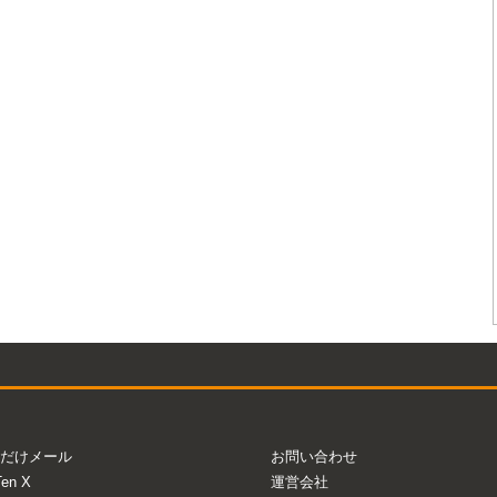
だけメール
お問い合わせ
Ten X
運営会社