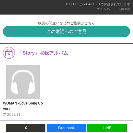
UtaTenはreCAPTCHAで保護されています
-
プライバシー
利用契約
歌詞の間違いなどのご指摘はこちら
この歌詞へのご意見
「Story」収録アルバム
WOMAN -Love Song Co
vers-
2012/11
X
Facebook
LINE