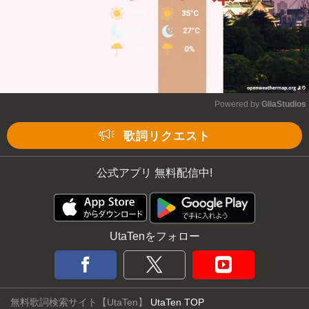
Powered by 
GliaStudios
Mute
歌詞リクエスト
公式アプリ 無料配信中!
UtaTenをフォロー
無料歌詞検索サイト【UtaTen】
UtaTen TOP