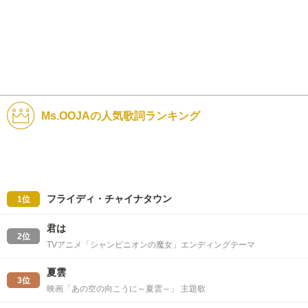
Ms.OOJAの人気歌詞ランキング
フライディ・チャイナタウン
1位
君は
2位
TVアニメ「シャンピニオンの魔女」エンディングテーマ
夏雲
3位
映画「あの空の向こうに～夏雲～」 主題歌