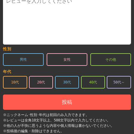
性別
男性
女性
その他
年代
10代
20代
30代
40代
50代～
投稿
※ニックネーム･性別･年代は初回のみ入力できます。
※レビューは全角10文字以上、500文字以内で入力してください。
※他の人が不快に思うような内容や個人情報は書かないでください。
※投稿後の編集・削除はできません。