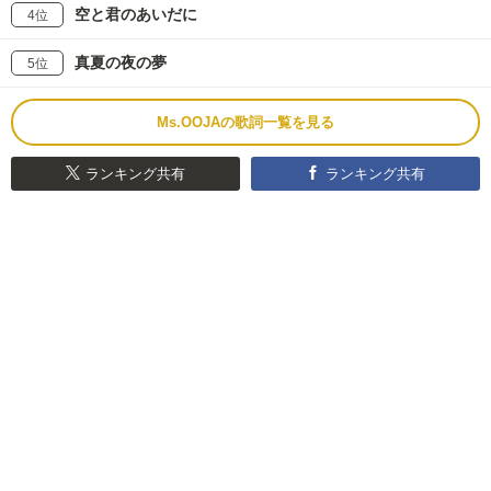
空と君のあいだに
4位
真夏の夜の夢
5位
Ms.OOJAの歌詞一覧を見る
ランキング共有
ランキング共有