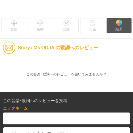
結果
友情
感動
恋愛
元気
Story / Ms.OOJA の歌詞へのレビュー
この音楽･歌詞へのレビューを書いてみませんか？
この音楽･歌詞へのレビューを投稿
ニックネーム