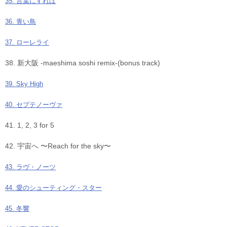
35. 言葉にすれば
36. 青い鳥
37. ローレライ
38. 新大阪 -maeshima soshi remix-(bonus track)
39. Sky High
40. セプテノーヴァ
41. 1, 2, 3 for 5
42. 宇宙へ 〜Reach for the sky〜
43. ラヴ・ノーツ
44. 愛のシューティング・スター
45. 冬響