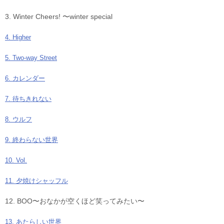
3. Winter Cheers! 〜winter special
4. Higher
5. Two-way Street
6. カレンダー
7. 待ちきれない
8. ウルフ
9. 終わらない世界
10. Vol.
11. 夕焼けシャッフル
12. BOO〜おなかが空くほど笑ってみたい〜
13. あたらしい世界