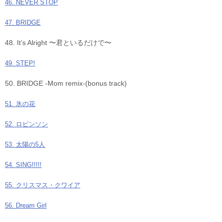
46. NEVER STOP
47. BRIDGE
48. It’s Alright 〜君といるだけで〜
49. STEP!
50. BRIDGE -Mom remix-(bonus track)
51. 氷の花
52. ロビンソン
53. 太陽の5人
54. SING!!!!!
55. クリスマス・クワイア
56. Dream Girl