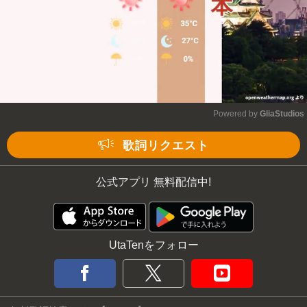
Powered by 
GliaStudios
Mute
歌詞リクエスト
公式アプリ 無料配信中!
UtaTenをフォロー