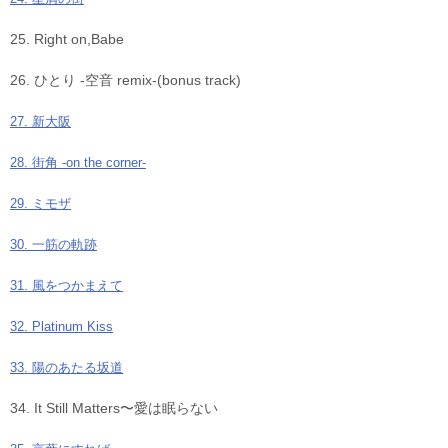
25. Right on,Babe
26. ひとり -空音 remix-(bonus track)
27. 新大阪
28. 街角 -on the corner-
29. ミモザ
30. 一筋の軌跡
31. 風をつかまえて
32. Platinum Kiss
33. 陽のあたる坂道
34. It Still Matters〜愛は眠らない