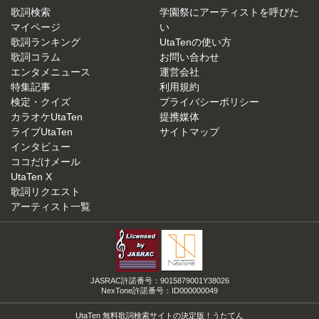
歌詞検索
学園祭にアーティストを呼びた
マイページ
い
歌詞ランキング
UtaTenの使い方
歌詞コラム
お問い合わせ
エンタメニュース
運営会社
特集記事
利用規約
検定・クイズ
プライバシーポリシー
カラオケUtaTen
提携媒体
ライブUtaTen
サイトマップ
インタビュー
ココだけメール
UtaTen X
歌詞リクエスト
アーティスト一覧
JASRAC許諾番号：9015879001Y38026
NexTone許諾番号：ID000000049
UtaTen 無料歌詞検索サイトの決定版！うたてん