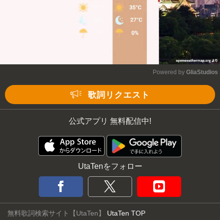
Powered by 
GliaStudios
Mute
歌詞リクエスト
公式アプリ 無料配信中!
UtaTenをフォロー
無料歌詞検索サイト【UtaTen】
UtaTen TOP