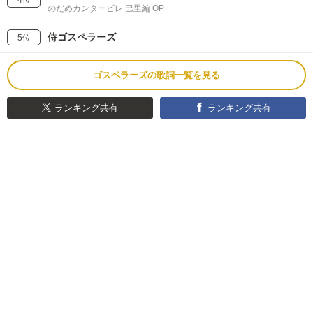
のだめカンタービレ 巴里編 OP
侍ゴスペラーズ
5位
ゴスペラーズの歌詞一覧を見る
ランキング共有
ランキング共有