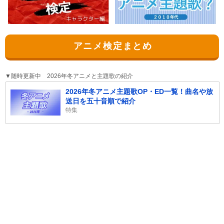
アニメ検定まとめ
▼随時更新中 2026年冬アニメと主題歌の紹介
2026年冬アニメ主題歌OP・ED一覧！曲名や放
送日を五十音順で紹介
特集