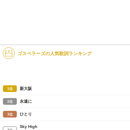
ゴスペラーズの人気歌詞ランキング
新大阪
1位
永遠に
2位
ひとり
3位
Sky High
4位