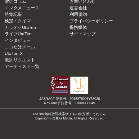
歌詞コラム
お問い合わせ
エンタメニュース
運営会社
特集記事
利用規約
検定・クイズ
プライバシーポリシー
カラオケUtaTen
提携媒体
ライブUtaTen
サイトマップ
インタビュー
ココだけメール
UtaTen X
歌詞リクエスト
アーティスト一覧
JASRAC許諾番号：9015879001Y38026
NexTone許諾番号：ID000000049
UtaTen 無料歌詞検索サイトの決定版！うたてん
Copyright (C) IBG Media. All Rights Reserved.