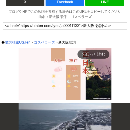
X
Facebook
LINE
ブログやHPでこの歌詞を共有する場合はこのURLをコピーしてください
曲名：新大阪 歌手：ゴスペラーズ
歌詞検索UtaTen
ゴスペラーズ
新大阪歌詞
もっと読む
arrow_forward_ios
Mute