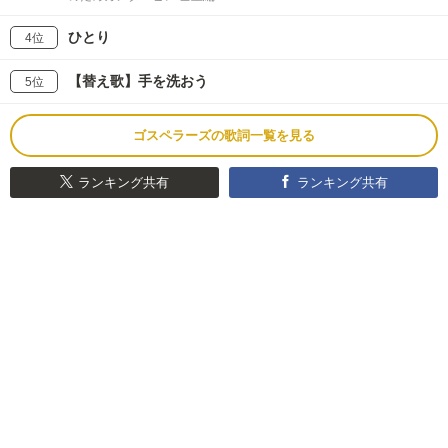
ひとり
4位
【替え歌】手を洗おう
5位
ゴスペラーズの歌詞一覧を見る
ランキング共有
ランキング共有