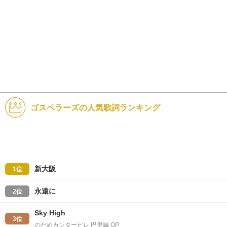
ゴスペラーズの人気歌詞ランキング
新大阪
1位
永遠に
2位
Sky High
3位
のだめカンタービレ 巴里編 OP