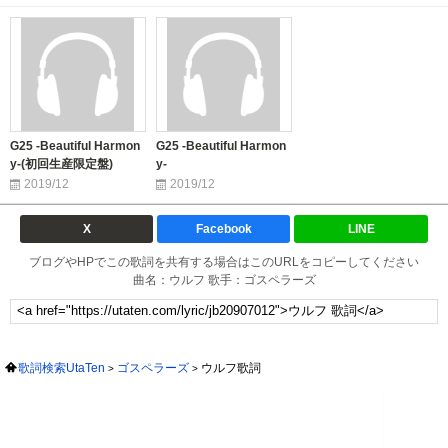
G25 -Beautiful Harmon
G25 -Beautiful Harmon
y-(初回生産限定盤)
y-
2019/12
2019/12
X
Facebook
LINE
ブログやHPでこの歌詞を共有する場合はこのURLをコピーしてください
曲名：ウルフ 歌手：ゴスペラーズ
歌詞検索UtaTen
ゴスペラーズ
ウルフ歌詞