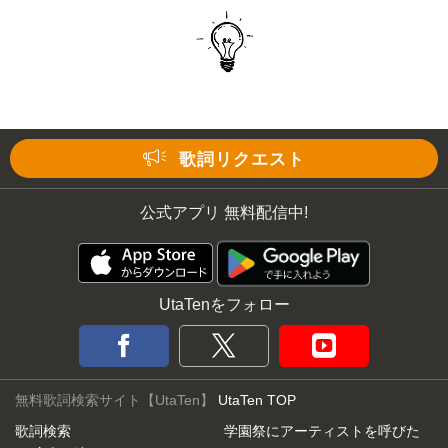
歌詞リクエスト
公式アプリ 無料配信中!
UtaTenをフォロー
無料歌詞検索サイト【UtaTen】
UtaTen TOP
歌詞検索
学園祭にアーティストを呼びた