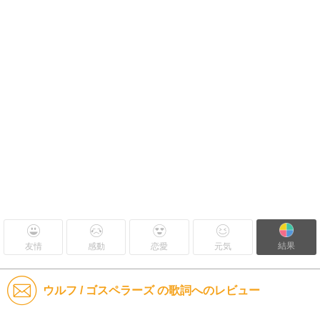
結果
友情
感動
恋愛
元気
ウルフ / ゴスペラーズ の歌詞へのレビュー