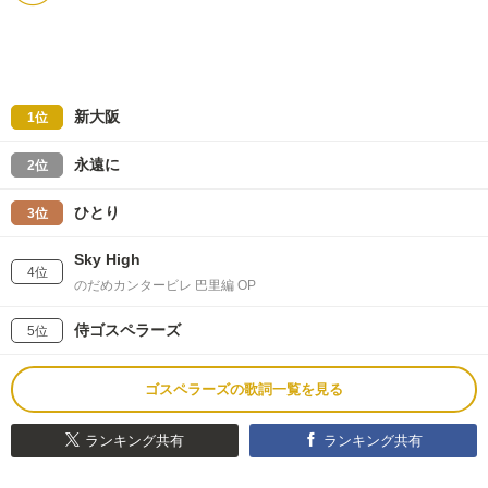
新大阪
1位
永遠に
2位
ひとり
3位
Sky High
4位
のだめカンタービレ 巴里編 OP
侍ゴスペラーズ
5位
ゴスペラーズの歌詞一覧を見る
ランキング共有
ランキング共有