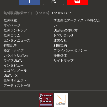
無料歌詞検索サイト【UtaTen】
UtaTen TOP
歌詞検索
学園祭にアーティストを呼びた
マイページ
い
歌詞ランキング
UtaTenの使い方
歌詞コラム
お問い合わせ
エンタメニュース
運営会社
特集記事
利用規約
検定・クイズ
プライバシーポリシー
カラオケUtaTen
提携媒体
ライブUtaTen
サイトマップ
インタビュー
ココだけメール
UtaTen X
歌詞リクエスト
アーティスト一覧