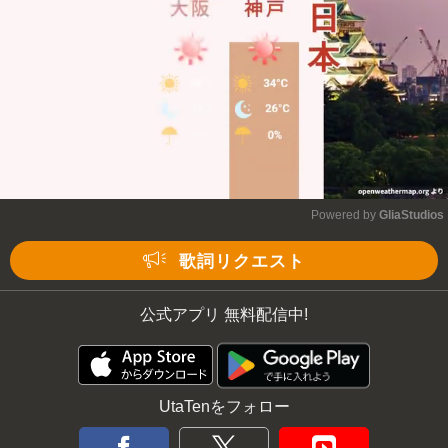
Powered by 
GliaStudios
Mute
歌詞リクエスト
公式アプリ 無料配信中!
UtaTenをフォロー