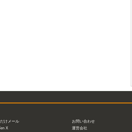
だけメール
お問い合わせ
Ten X
運営会社