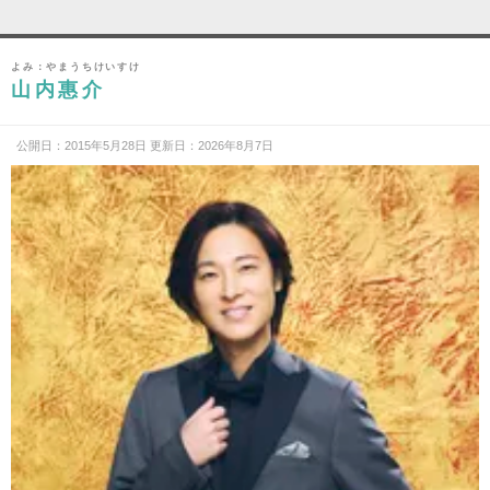
よみ：やまうちけいすけ
山内惠介
公開日：2015年5月28日 更新日：2026年8月7日