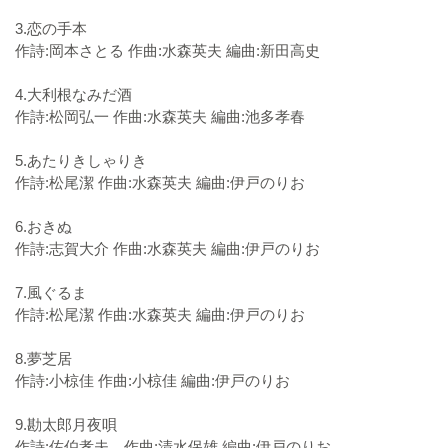
3.恋の手本
作詩:岡本さとる 作曲:水森英夫 編曲:新田高史
4.大利根なみだ酒
作詩:松岡弘一 作曲:水森英夫 編曲:池多孝春
5.あたりきしゃりき
作詩:松尾潔 作曲:水森英夫 編曲:伊戸のりお
6.おきぬ
作詩:志賀大介 作曲:水森英夫 編曲:伊戸のりお
7.風ぐるま
作詩:松尾潔 作曲:水森英夫 編曲:伊戸のりお
8.夢芝居
作詩:小椋佳 作曲:小椋佳 編曲:伊戸のりお
9.勘太郎月夜唄
作詩:佐伯孝夫 作曲:清水保雄 編曲:伊戸のりお