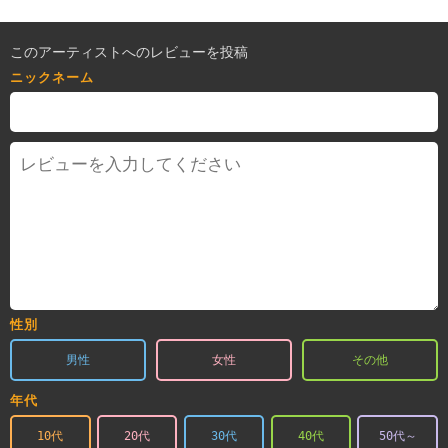
このアーティストへのレビューを投稿
ニックネーム
性別
男性
女性
その他
年代
10代
20代
30代
40代
50代～