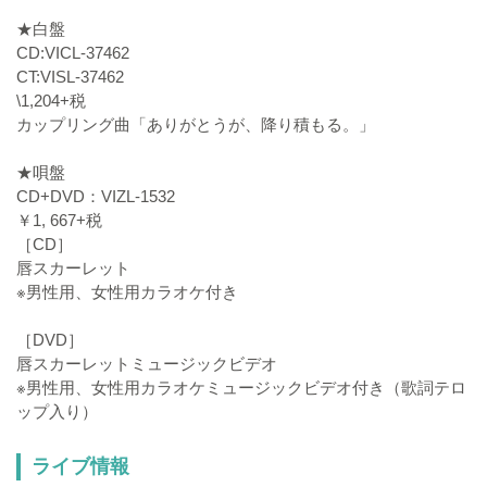
★白盤
CD:VICL-37462
CT:VISL-37462
\1,204+税
カップリング曲「ありがとうが、降り積もる。」
★唄盤
CD+DVD：VIZL-1532
￥1, 667+税
［CD］
唇スカーレット
※男性用、女性用カラオケ付き
［DVD］
唇スカーレットミュージックビデオ
※男性用、女性用カラオケミュージックビデオ付き（歌詞テロ
ップ入り）
ライブ情報