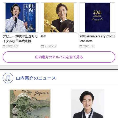
デビュー20周年記念リサ
Gift
20th Anniversary Comp
イタル@日本武道館
lete Box
2021/03
2020/12
2020/11
山内惠介のアルバムを全て見る
山内惠介のニュース