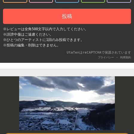
投稿
※レビューは全角500文字以内で入力してください。
※誹謗中傷はご遠慮ください。
※ひとつのアーティストに1回のみ投稿できます。
※投稿の編集・削除はできません。
UtaTenはreCAPTCHAで保護されています
-
プライバシー
利用契約