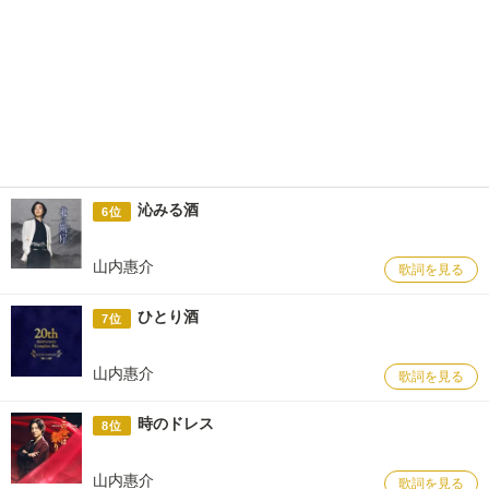
沁みる酒
6位
山内惠介
歌詞を見る
ひとり酒
7位
山内惠介
歌詞を見る
時のドレス
8位
山内惠介
歌詞を見る