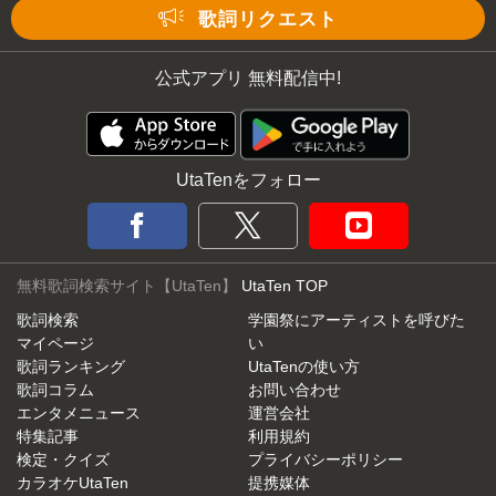
歌詞リクエスト
公式アプリ 無料配信中!
UtaTenをフォロー
無料歌詞検索サイト【UtaTen】
UtaTen TOP
歌詞検索
学園祭にアーティストを呼びた
マイページ
い
歌詞ランキング
UtaTenの使い方
歌詞コラム
お問い合わせ
エンタメニュース
運営会社
特集記事
利用規約
検定・クイズ
プライバシーポリシー
カラオケUtaTen
提携媒体