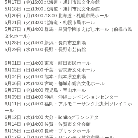
5月17日（金)16:00 北海道・旭川市民文化会館
5月18日（土)13:00 北海道・旭川市民文化会館
5月20日（月)13:00 /18:00 北海道・札幌市民ホール
5月21日（火)13:00 北海道・札幌市民ホール
5月27日（月)14:00 群馬・昌賢学園まえばしホール（前橋市民
文化ホール）
5月28日（火)14:00 新潟・長岡市立劇場
5月29日（水)14:00 長野・長野市芸術館
6月01日（土)14:00 東京・町田市民ホール
6月02日（日)14:00 千葉・習志野文化ホール
6月04日（火)14:00 熊本・熊本県立劇場
6月06日（木)14:00 宮崎・都城市総合文化ホール
6月07日（金)14:00 鹿児島・宝山ホール
6月09日（日)14:00 沖縄・沖縄コンベンションセンター
6月11日（火)14:00 福岡・アルモニーサンク北九州ソレイユホ
ール
6月12日（水)14:00 大分・iichikoグランシアタ
6月14日（金)14:00 佐賀・佐賀市文化会館
6月15日（土)14:00 長崎・ブリックホール
6月17日（月)14:00 埼玉・サンシティ越谷市民ホール