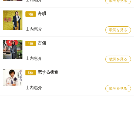
歌詞を見る
舟唄
3位
山内惠介
歌詞を見る
古傷
4位
山内惠介
歌詞を見る
恋する街角
5位
山内惠介
歌詞を見る