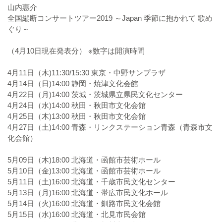
山内惠介
全国縦断コンサートツアー2019 ～Japan 季節に抱かれて 歌め
ぐり～
（4月10日現在発表分） ※数字は開演時間
4月11日（木)11:30/15:30 東京・中野サンプラザ
4月14日（日)14:00 静岡・焼津文化会館
4月22日（月)14:00 茨城・茨城県立県民文化センター
4月24日（水)14:00 秋田・秋田市文化会館
4月25日（木)13:00 秋田・秋田市文化会館
4月27日（土)14:00 青森・リンクステーション青森（青森市文
化会館）
5月09日（木)18:00 北海道・函館市芸術ホール
5月10日（金)13:00 北海道・函館市芸術ホール
5月11日（土)16:00 北海道・千歳市民文化センター
5月13日（月)16:00 北海道・帯広市民文化ホール
5月14日（火)16:00 北海道・釧路市民文化会館
5月15日（水)16:00 北海道・北見市民会館