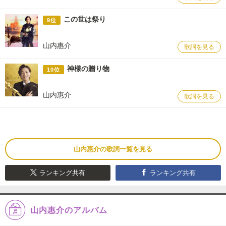
この世は祭り
9位
山内惠介
歌詞を見る
神様の贈り物
10位
山内惠介
歌詞を見る
山内惠介の歌詞一覧を見る
ランキング共有
ランキング共有
山内惠介のアルバム