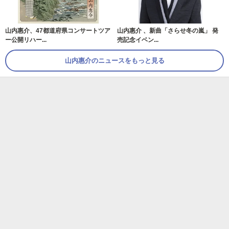
山内惠介、47都道府県コンサートツア
山内惠介 、新曲「さらせ冬の嵐」 発
ー公開リハー...
売記念イベン...
山内惠介のニュースをもっと見る