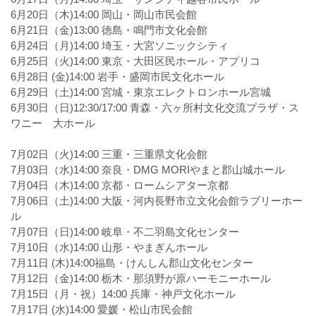
6月20日（木)14:00 岡山・岡山市民会館
6月21日（金)13:00 徳島・鳴門市文化会館
6月24日（月)14:00 埼玉・大宮ソニックシティ
6月25日（火)14:00 東京・大田区民ホール・アプリコ
6月28日 (金)14:00 岩手・盛岡市民文化ホール
6月29日（土)14:00 宮城・東京エレクトロンホール宮城
6月30日（日)12:30/17:00 青森・六ヶ所村文化交流プラザ・ス
ワニー 大ホール
7月02日（火)14:00 三重・三重県文化会館
7月03日（水)14:00 奈良・DMG MORIやまと郡山城ホール
7月04日（木)14:00 京都・ロームシアター京都
7月06日（土)14:00 大阪・河内長野市立文化会館ラブリーホー
ル
7月07日（日)14:00 岐阜・不二羽島文化センター
7月10日（水)14:00 山形・やまぎんホール
7月11日 (木)14:00福島・けんしん郡山文化センター
7月12日（金)14:00 栃木・那須野が原ハーモニーホール
7月15日（月・祝）14:00 兵庫・神戸文化ホール
7月17日 (水)14:00 愛媛・松山市民会館