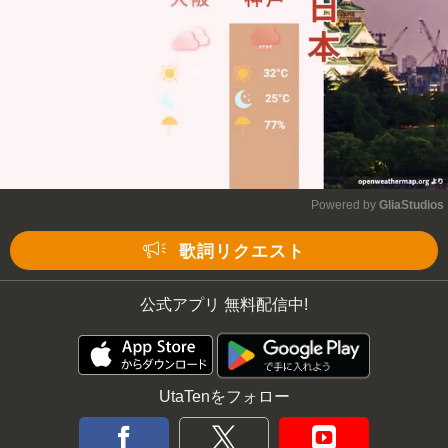
Powered by 
GliaStudios
Mute
歌詞リクエスト
公式アプリ 無料配信中!
UtaTenをフォロー