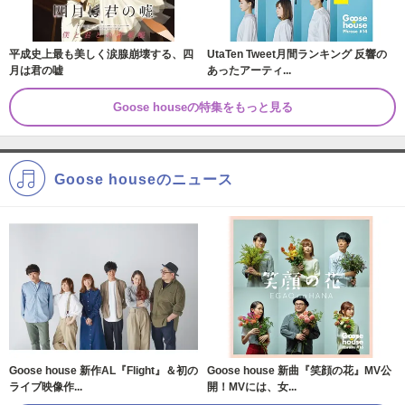
平成史上最も美しく涙腺崩壊する、四
UtaTen Tweet月間ランキング 反響の
月は君の嘘
あったアーティ...
Goose houseの特集をもっと見る
Goose houseのニュース
Goose house 新作AL『Flight』＆初の
Goose house 新曲『笑顔の花』MV公
ライブ映像作...
開！MVには、女...