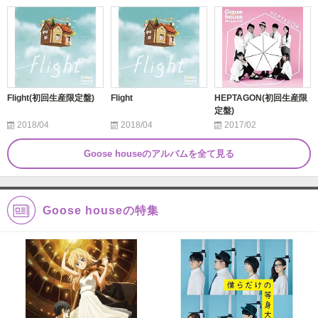
Flight(初回生産限定盤)
Flight
HEPTAGON(初回生産限
定盤)
2018/04
2018/04
2017/02
Goose houseのアルバムを全て見る
Goose houseの特集