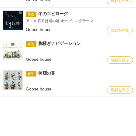
歌詞を見る
冬のエピローグ
3位
アニメ 四月は君の嘘 オープニングテーマ
Goose house
歌詞を見る
胸騒ぎナビゲーション
4位
Goose house
歌詞を見る
笑顔の花
5位
Goose house
歌詞を見る