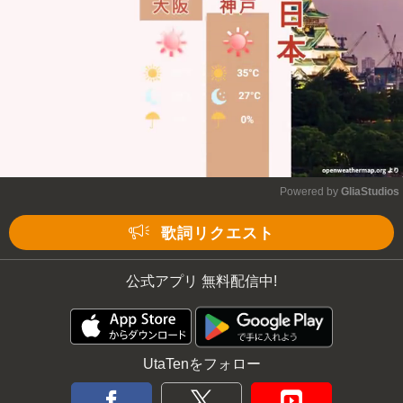
Powered by 
GliaStudios
Mute
歌詞リクエスト
公式アプリ 無料配信中!
UtaTenをフォロー