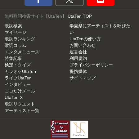
無料歌詞検索サイト【UtaTen】
UtaTen TOP
歌詞検索
学園祭にアーティストを呼びた
マイページ
い
歌詞ランキング
UtaTenの使い方
歌詞コラム
お問い合わせ
エンタメニュース
運営会社
特集記事
利用規約
検定・クイズ
プライバシーポリシー
カラオケUtaTen
提携媒体
ライブUtaTen
サイトマップ
インタビュー
ココだけメール
UtaTen X
歌詞リクエスト
アーティスト一覧