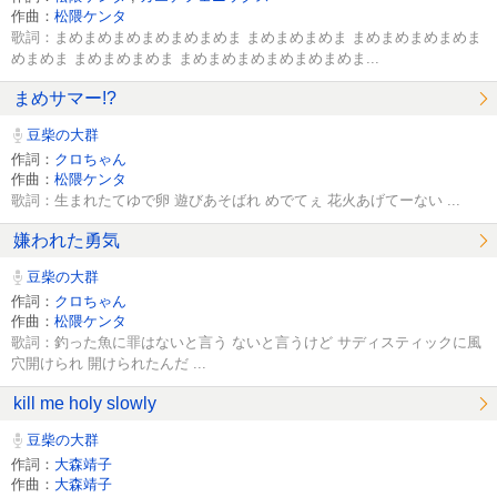
作曲：
松隈ケンタ
歌詞：まめまめまめまめまめまめま まめまめまめま まめまめまめまめま
めまめま まめまめまめま まめまめまめまめまめまめま...
まめサマー!?
豆柴の大群
作詞：
クロちゃん
作曲：
松隈ケンタ
歌詞：生まれたてゆで卵 遊びあそばれ めでてぇ 花火あげてーない ...
嫌われた勇気
豆柴の大群
作詞：
クロちゃん
作曲：
松隈ケンタ
歌詞：釣った魚に罪はないと言う ないと言うけど サディスティックに風
穴開けられ 開けられたんだ ...
kill me holy slowly
豆柴の大群
作詞：
大森靖子
作曲：
大森靖子