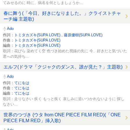
てみせるのに 時に、病名を何としましょうか...
春に舞う(「今日、好きになりました。」クライストチャ
ーチ編 主題歌)
Ado
作詞：
トミタカズキ(SUPA LOVE)
,
藤原優樹(SUPA LOVE)
作曲：
トミタカズキ(SUPA LOVE)
編曲：
トミタカズキ(SUPA LOVE)
歌詞：花びら 染めてく空 色づき始めた視線の先に 今、好きだと気づいた
君への気持ち...
エルフ(ドラマ「クジャクのダンス、誰が見た？」主題歌)
Ado
作詞：
てにをは
作曲：
てにをは
編曲：
てにをは
歌詞：走りなさい 疾く もっと疾く 哀しみに追いつかれないように 探し
なさい...
世界のつづき (ウタ from ONE PIECE FILM RED)(「ONE
PIECE FILM RED」挿入歌)