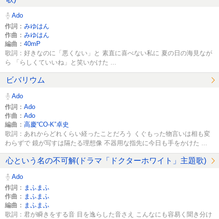
Ado
作詞：
みゆはん
作曲：
みゆはん
編曲：
40mP
歌詞：好きなのに「悪くない」と 素直に喜べない私に 夏の日の海見なが
ら 「らしくていいね」と笑いかけた ...
ビバリウム
Ado
作詞：
Ado
作曲：
Ado
編曲：
高慶“CO-K”卓史
歌詞：あれからどれくらい経ったことだろう くぐもった物言いは相も変
わらずで 鏡が写すは隔たる理想像 不器用な指先に今日も手をかけた ...
心という名の不可解(ドラマ「ドクターホワイト」主題歌)
Ado
作詞：
まふまふ
作曲：
まふまふ
編曲：
まふまふ
歌詞：君が瞬きをする音 目を逸らした音さえ こんなにも容易く聞き分け