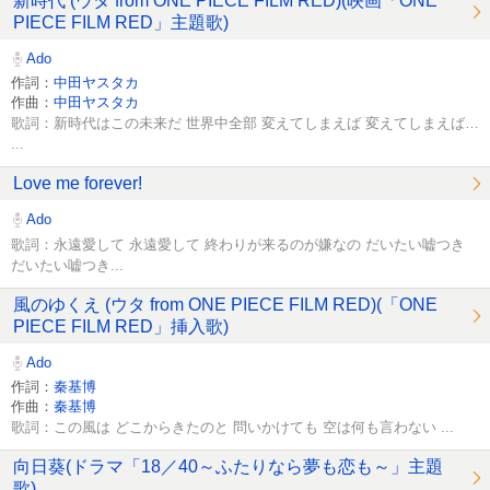
新時代 (ウタ from ONE PIECE FILM RED)(映画「ONE
PIECE FILM RED」主題歌)
Ado
作詞：
中田ヤスタカ
作曲：
中田ヤスタカ
歌詞：新時代はこの未来だ 世界中全部 変えてしまえば 変えてしまえば…
...
Love me forever!
Ado
歌詞：永遠愛して 永遠愛して 終わりが来るのが嫌なの だいたい嘘つき
だいたい嘘つき...
風のゆくえ (ウタ from ONE PIECE FILM RED)(「ONE
PIECE FILM RED」挿入歌)
Ado
作詞：
秦基博
作曲：
秦基博
歌詞：この風は どこからきたのと 問いかけても 空は何も言わない ...
向日葵(ドラマ「18／40～ふたりなら夢も恋も～」主題
歌)