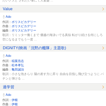
たいクズと されたい輩にて大繁盛 ...
Value
Ado
作詞：
ポリスピカデリー
作曲：
ポリスピカデリー
編曲：
ポリスピカデリー
歌詞：リミッター働くまで 優越の海泳いでる真似 転がり続ける何にしろ
空になるまでもう一度 ...
DIGNITY(映画「沈黙の艦隊」主題歌)
Ado
作詞：
稲葉浩志
作曲：
松本孝弘
編曲：
亀田誠治
歌詞：小さな泡きらり 陽の差す方に昇り 自由を目指し飛び立つように パ
チンと弾ける ...
過学習
Ado
作詞：
伊根
作曲：
伊根