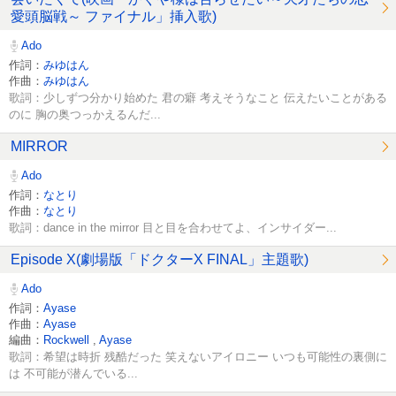
愛頭脳戦～ ファイナル」挿入歌)
Ado
作詞：
みゆはん
作曲：
みゆはん
歌詞：少しずつ分かり始めた 君の癖 考えそうなこと 伝えたいことがある
のに 胸の奥つっかえるんだ...
MIRROR
Ado
作詞：
なとり
作曲：
なとり
歌詞：dance in the mirror 目と目を合わせてよ、インサイダー...
Episode X(劇場版「ドクターX FINAL」主題歌)
Ado
作詞：
Ayase
作曲：
Ayase
編曲：
Rockwell
,
Ayase
歌詞：希望は時折 残酷だった 笑えないアイロニー いつも可能性の裏側に
は 不可能が潜んでいる...