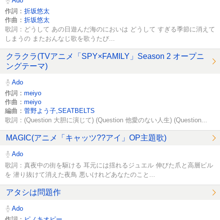
Ado
作詞：
折坂悠太
作曲：
折坂悠太
歌詞：どうして あの日遊んだ海のにおいは どうして すぎる季節に消えて
しまうの またおんなじ歌を歌うたび...
クラクラ(TVアニメ「SPY×FAMILY」Season 2 オープニ
ングテーマ)
Ado
作詞：
meiyo
作曲：
meiyo
編曲：
菅野よう子,SEATBELTS
歌詞：(Question 大胆に演じて) (Question 他愛のない人生) (Question...
MAGIC(アニメ「キャッツ??アイ」OP主題歌)
Ado
歌詞：真夜中の街を駆ける 耳元には揺れるジュエル 伸びた爪と高層ビル
を 潜り抜けて消えた夜鳥 悪いけれどあなたのこと...
アタシは問題作
Ado
作詞：
ピノキオピー