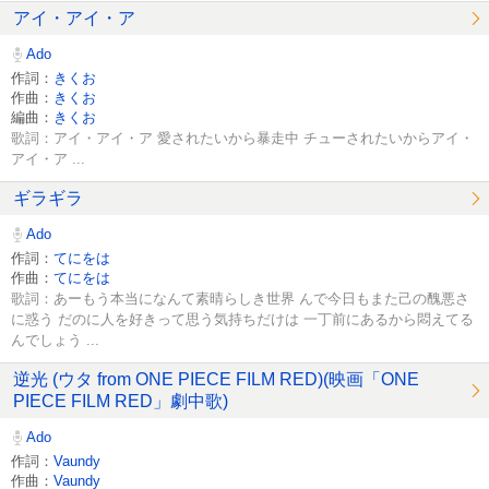
アイ・アイ・ア
Ado
作詞：
きくお
作曲：
きくお
編曲：
きくお
歌詞：アイ・アイ・ア 愛されたいから暴走中 チューされたいからアイ・
アイ・ア ...
ギラギラ
Ado
作詞：
てにをは
作曲：
てにをは
歌詞：あーもう本当になんて素晴らしき世界 んで今日もまた己の醜悪さ
に惑う だのに人を好きって思う気持ちだけは 一丁前にあるから悶えてる
んでしょう ...
逆光 (ウタ from ONE PIECE FILM RED)(映画「ONE
PIECE FILM RED」劇中歌)
Ado
作詞：
Vaundy
作曲：
Vaundy