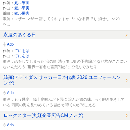
作詞：
煮ル果実
作曲：
煮ル果実
編曲：
煮ル果実
歌詞：マザー マザー 許してくれますか 大いなる愛でも 消せないバツ
を...
永遠のあくる日
Ado
作詞：
てにをは
作曲：
てにをは
歌詞：恋をしてしまった 涙の痕 洗う雨は虹の予告編だ なぜ君がここにい
ないんだろう “世界一有名な言葉”強がって恨んでみたり...
綺羅(アディダス サッカー日本代表 2026 ユニフォームソ
ング)
Ado
歌詞：もう幾度、幾十度噛んだ下唇に 滲んだ鉄の味、もう飽き飽きして
いる 薄闇の海を見つめている 誰かが囁くのが聞こえる...
ロックスター(丸紅企業広告CMソング)
Ado