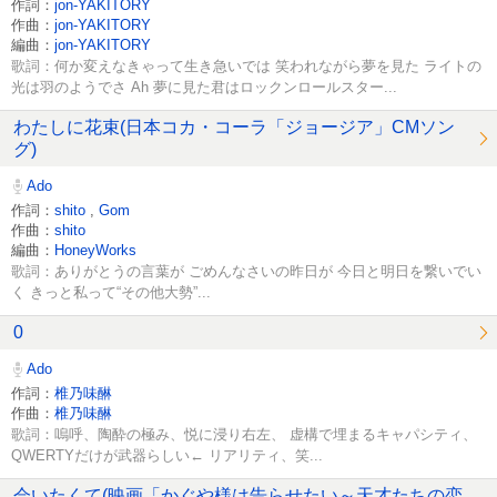
作詞：
jon-YAKITORY
作曲：
jon-YAKITORY
編曲：
jon-YAKITORY
歌詞：何か変えなきゃって生き急いでは 笑われながら夢を見た ライトの
光は羽のようでさ Ah 夢に見た君はロックンロールスター...
わたしに花束(日本コカ・コーラ「ジョージア」CMソン
グ)
Ado
作詞：
shito
,
Gom
作曲：
shito
編曲：
HoneyWorks
歌詞：ありがとうの言葉が ごめんなさいの昨日が 今日と明日を繋いでい
く きっと私って“その他大勢”...
0
Ado
作詞：
椎乃味醂
作曲：
椎乃味醂
歌詞：嗚呼、陶酔の極み、悦に浸り右左、 虚構で埋まるキャパシティ、
QWERTYだけが武器らしい← リアリティ、笑...
会いたくて(映画「かぐや様は告らせたい～天才たちの恋