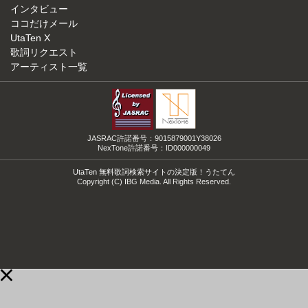
インタビュー
ココだけメール
UtaTen X
歌詞リクエスト
アーティスト一覧
JASRAC許諾番号：9015879001Y38026
NexTone許諾番号：ID000000049
UtaTen 無料歌詞検索サイトの決定版！うたてん
Copyright (C) IBG Media. All Rights Reserved.