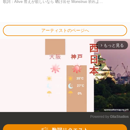
歌詞：Alive 答えが欲しいなら 晒け出せ Monstruo 祈れよ...
アーティストのページへ
もっと見る
arrow_forward_ios
Powered by 
GliaStudios
Mute