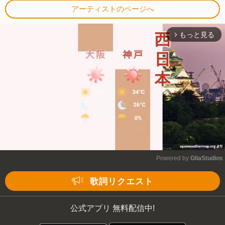
アーティストのページへ
もっと見る
arrow_forward_ios
Powered by 
GliaStudios
Mute
歌詞リクエスト
公式アプリ 無料配信中!