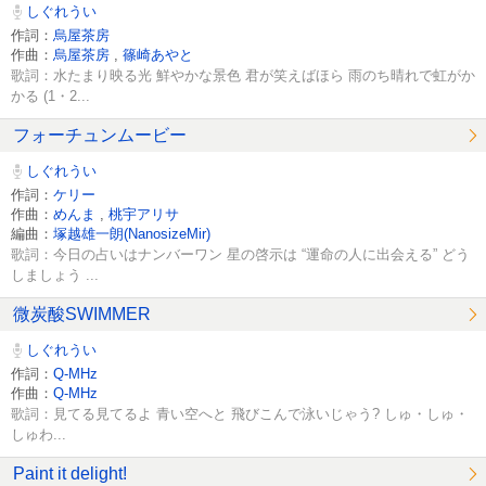
しぐれうい
作詞：
烏屋茶房
作曲：
烏屋茶房
,
篠崎あやと
歌詞：水たまり映る光 鮮やかな景色 君が笑えばほら 雨のち晴れで虹がか
かる (1・2...
フォーチュンムービー
しぐれうい
作詞：
ケリー
作曲：
めんま
,
桃宇アリサ
編曲：
塚越雄一朗(NanosizeMir)
歌詞：今日の占いはナンバーワン 星の啓示は “運命の人に出会える” どう
しましょう ...
微炭酸SWIMMER
しぐれうい
作詞：
Q-MHz
作曲：
Q-MHz
歌詞：見てる見てるよ 青い空へと 飛びこんで泳いじゃう? しゅ・しゅ・
しゅわ...
Paint it delight!