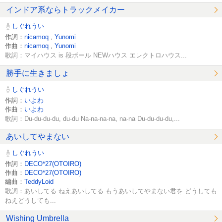
インドア系ならトラックメイカー
しぐれうい
作詞：
nicamoq
,
Yunomi
作曲：
nicamoq
,
Yunomi
歌詞：マイハウス is 段ボール NEWハウス エレクトロハウス...
勝手に生きましょ
しぐれうい
作詞：
いよわ
作曲：
いよわ
歌詞：Du-du-du-du, du-du Na-na-na-na, na-na Du-du-du-du,...
あいしてやまない
しぐれうい
作詞：
DECO*27(OTOIRO)
作曲：
DECO*27(OTOIRO)
編曲：
TeddyLoid
歌詞：あいしてる ねえあいしてる もうあいしてやまない君を どうしても
ねえどうしても...
Wishing Umbrella