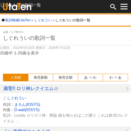
しぐれういの歌詞一覧
歌詞検索UtaTen
しぐれうい
しぐれういの歌詞一覧
よみ：しぐれうい
しぐれういの歌詞一覧
公開日：2022年9月15日 更新日：2026年7月21日
25曲中 1-25曲を表示
人気順
発売新順
発売古順
あ ⇒ わ
わ ⇒ あ
粛聖!! ロリ神レクイエム☆
しぐれうい
作詞：
まろん(IOSYS)
作曲：
D.watt(IOSYS)
歌詞：Lonely ロリロリ神、降臨 鐘を鳴らせばこの通り これは救済のレク
イエム ...