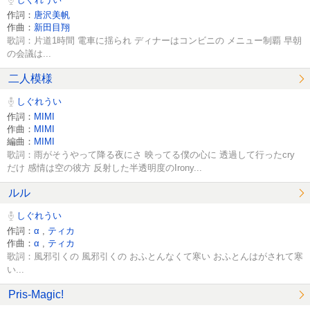
作詞：
唐沢美帆
作曲：
新田目翔
歌詞：片道1時間 電車に揺られ ディナーはコンビニの メニュー制覇 早朝
の会議は...
二人模様
しぐれうい
作詞：
MIMI
作曲：
MIMI
編曲：
MIMI
歌詞：雨がそうやって降る夜にさ 映ってる僕の心に 透過して行ったcry
だけ 感情は空の彼方 反射した半透明度のIrony...
ルル
しぐれうい
作詞：
α
,
ティカ
作曲：
α
,
ティカ
歌詞：風邪引くの 風邪引くの おふとんなくて寒い おふとんはがされて寒
い...
Pris-Magic!