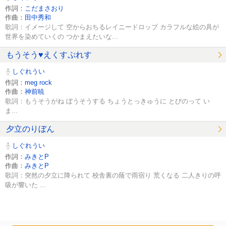
作詞：
こだまさおり
作曲：
田中秀和
歌詞：イメージして 空からおちるレイニードロップ カラフルな絵の具が
世界を染めていくの つかまえたいな...
もうそう♥えくすぷれす
しぐれうい
作詞：
meg rock
作曲：
神前暁
歌詞：もうそうがね ぼうそうする ちょうとっきゅうに とびのって い
ま...
夕立のりぼん
しぐれうい
作詞：
みきとP
作曲：
みきとP
歌詞：突然の夕立に降られて 校舎裏の蔭で雨宿り 荒くなる 二人きりの呼
吸が響いた ...