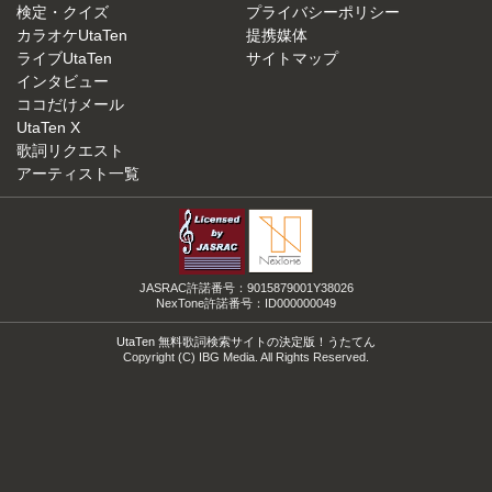
検定・クイズ
プライバシーポリシー
カラオケUtaTen
提携媒体
ライブUtaTen
サイトマップ
インタビュー
ココだけメール
UtaTen X
歌詞リクエスト
アーティスト一覧
JASRAC許諾番号：9015879001Y38026
NexTone許諾番号：ID000000049
UtaTen 無料歌詞検索サイトの決定版！うたてん
Copyright (C) IBG Media. All Rights Reserved.