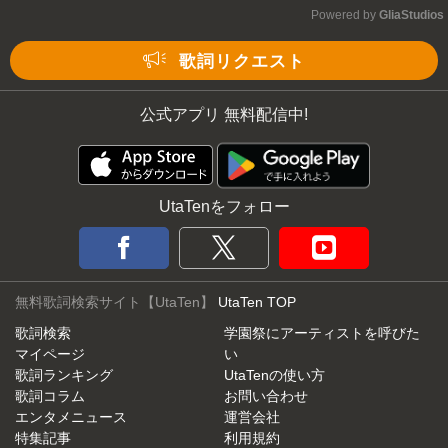
Powered by 
GliaStudios
Mute
歌詞リクエスト
公式アプリ 無料配信中!
UtaTenをフォロー
無料歌詞検索サイト【UtaTen】
UtaTen TOP
歌詞検索
学園祭にアーティストを呼びた
マイページ
い
歌詞ランキング
UtaTenの使い方
歌詞コラム
お問い合わせ
エンタメニュース
運営会社
特集記事
利用規約