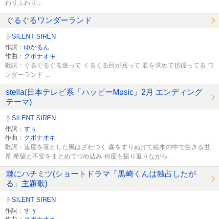
わりふわり...
ぐるぐるワンダーランド
SILENT SIREN
作詞：
ゆかるん
作曲：
クボナオキ
歌詞：ぐるぐるぐる迷って くるくる目が回って 君を求めて彷徨ってる ワ
ンダーランド ...
stella(日本テレビ系「ハッピーMusic」2月 エンディング
テーマ)
SILENT SIREN
作詞：
すぅ
作曲：
クボナオキ
歌詞：速度を落とした風はざわつく 森をすりぬけて絵本の中で生きる世
界 希望と不安をまとめてつめ込み 何度も振り返りながら ...
棘にハチミツ(ショートドラマ「黒崎くんは独占したが
る」主題歌)
SILENT SIREN
作詞：
すぅ