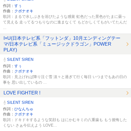
作詞：
すぅ
作曲：
クボナオキ
歌詞：まるで水しぶきを浴びたような感覚 虹色だった景色がたまに曇っ
て見える 走ってるつもりなのに進まなくて もどかしくてもがいてたんだ
...
I×U(日本テレビ系「フットンダ」10月エンディングテー
マ/日本テレビ系「ミュージックドラゴン」POWER
PLAY)
SILENT SIREN
作詞：
すぅ
作曲：
クボナオキ
歌詞：見上げれば降り注ぐ雪 淡々と過ぎて行く毎日 いつまでもあの日の
事を 思い出しているの ...
LOVE FIGHTER !
SILENT SIREN
作詞：
ひなんちゅ
作曲：
クボナオキ
歌詞：ドキドキするような笑顔も はにかむキミの八重歯も もう後悔した
くない さぁ今伝えよう LOVE...