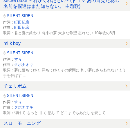
secret base ～君がくれたもの～(ドラマ あの日見た花の
名前を僕達はまだ知らない。 主題歌)
SILENT SIREN
作詞：
町田紀彦
作曲：
町田紀彦
歌詞：君と夏の終わり 将来の夢 大きな希望 忘れない 10年後の8月...
milk boy
SILENT SIREN
作詞：
すぅ
作曲：
クボナオキ
歌詞：夢に落ちてゆく 満ちてゆくその瞬間に 怖い夢にさらわれないよう
手を伸ばす ...
チェリボム
SILENT SIREN
作詞：
すぅ
作曲：
クボナオキ
歌詞：弾けて もっと 甘く 熟して どこまでもあたしを愛して...
スローモーニング