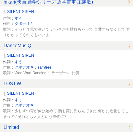
hikari(映画 通学シリーズ 通学電車 主題歌)
SILENT SIREN
作詞：
すぅ
作曲：
クボナオキ
歌詞：そっと耳元で泣いて いっそ声も枯れちゃって 言葉すらなくして 寄
りかかってくれてもいいよ ...
DanceMusiQ
SILENT SIREN
作詞：
すう
作曲：
クボナオキ
,
samfree
歌詞：Wao Wao Dancing ミラーボール 錯覚...
LOST.W
SILENT SIREN
作詞：
すぅ
作曲：
クボナオキ
歌詞：少しずつ背が伸び始めて 胸も変に膨らんできた 何かに進化してし
まうの? それとも大人という怪物に? ...
Limited