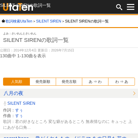
SILENT SIRENの歌詞一覧
歌詞検索UtaTen
SILENT SIREN
SILENT SIRENの歌詞一覧
よみ：さいれんとさいれん
SILENT SIRENの歌詞一覧
公開日：2014年12月4日 更新日：2026年7月15日
130曲中 1-130曲を表示
人気順
発売新順
発売古順
あ ⇒ わ
わ ⇒ あ
八月の夜
SILENT SIREN
作詞：
すぅ
作曲：
すぅ
歌詞：君の好きなところ 変な癖があるところ 無表情なのに キュっと 上
にあがる口角...