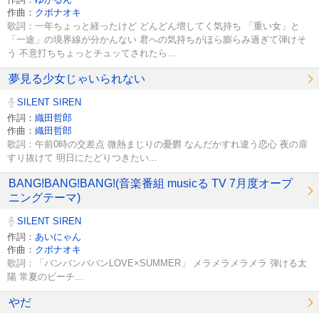
作曲：
クボナオキ
歌詞：一年ちょっと経ったけど どんどん増してく気持ち 「重い女」と
「一途」の境界線が分かんない 君への気持ちがほら膨らみ過ぎて弾けそ
う 不意打ちちょっとチュッてされたら...
夢見る少女じゃいられない
SILENT SIREN
作詞：
織田哲郎
作曲：
織田哲郎
歌詞：午前0時の交差点 微熱まじりの憂欝 なんだかすれ違う恋心 夜の扉
すり抜けて 明日にたどりつきたい...
BANG!BANG!BANG!(音楽番組 musicる TV 7月度オープ
ニングテーマ)
SILENT SIREN
作詞：
あいにゃん
作曲：
クボナオキ
歌詞：「バンバンババンLOVE×SUMMER」 メラメラメラメラ 弾ける太
陽 常夏のビーチ...
やだ