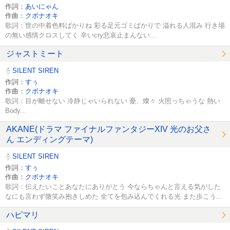
作詞：
あいにゃん
作曲：
クボナオキ
歌詞：世の中着色料ばかりね 彩る足元ゴミばかりで 溢れる人混み 行き場
の無い感情クロスしてく 辛いcry悲哀止まんない...
ジャストミート
SILENT SIREN
作詞：
すぅ
作曲：
クボナオキ
歌詞：目が離せない 冷静じゃいられない 憂、燦々 火照っちゃうな 熱い
Body...
AKANE(ドラマ ファイナルファンタジーXIV 光のお父さ
ん エンディングテーマ)
SILENT SIREN
作詞：
すぅ
作曲：
クボナオキ
歌詞：伝えたいことあなたにありがとう 今ならちゃんと言える気がした
なにも言わず微笑み抱きしめた 全てを包み込んでくれる光 また歩こう...
ハピマリ