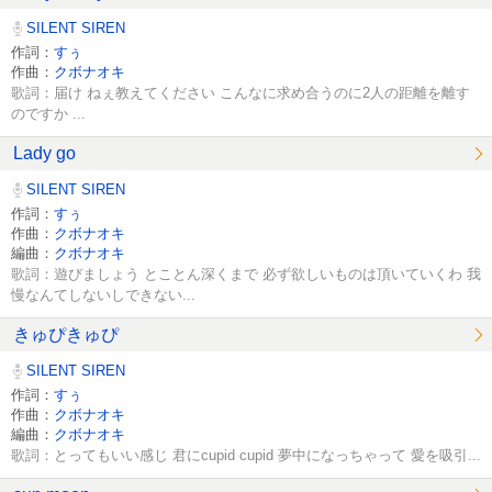
SILENT SIREN
作詞：
すぅ
作曲：
クボナオキ
歌詞：届け ねぇ教えてください こんなに求め合うのに2人の距離を離す
のですか ...
Lady go
SILENT SIREN
作詞：
すぅ
作曲：
クボナオキ
編曲：
クボナオキ
歌詞：遊びましょう とことん深くまで 必ず欲しいものは頂いていくわ 我
慢なんてしないしできない...
きゅぴきゅぴ
SILENT SIREN
作詞：
すぅ
作曲：
クボナオキ
編曲：
クボナオキ
歌詞：とってもいい感じ 君にcupid cupid 夢中になっちゃって 愛を吸引...