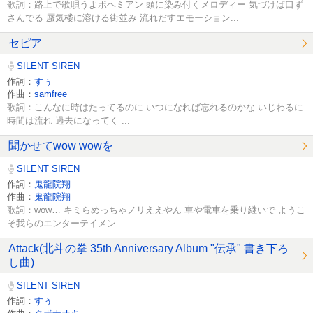
歌詞：路上で歌唄うよボヘミアン 頭に染み付くメロディー 気づけば口ず
さんでる 蜃気楼に溶ける街並み 流れだすエモーション...
セピア
SILENT SIREN
作詞：
すぅ
作曲：
samfree
歌詞：こんなに時はたってるのに いつになれば忘れるのかな いじわるに
時間は流れ 過去になってく ...
聞かせてwow wowを
SILENT SIREN
作詞：
鬼龍院翔
作曲：
鬼龍院翔
歌詞：wow… キミらめっちゃノリええやん 車や電車を乗り継いで ようこ
そ我らのエンターテイメン...
Attack(北斗の拳 35th Anniversary Album "伝承" 書き下ろ
し曲)
SILENT SIREN
作詞：
すぅ