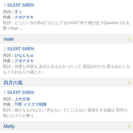
SILENT SIREN
作詞：
すぅ
作曲：
クボナオキ
歌詞：どこにいるのBoy? なにしてるのGirl? 街で飛び交うQuestion 2人を
繋ぐMail ...
mate
SILENT SIREN
作詞：
ひなんちゅ
作曲：
クボナオキ
歌詞：何度も何度も あのときはよかったって 昔話はやだな 君もあたしも
もうそれなりの歳とか...
四月の風
SILENT SIREN
作詞：
上中丈弥
作曲：
THE イナズマ戦隊
歌詞：確かなものはない 何もない どこにもない 退屈すぎる嘘は 四月の
風にヒラリと舞う...
Melty