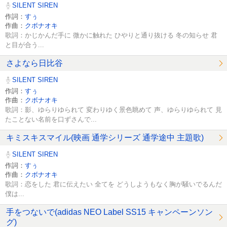
SILENT SIREN
作詞：
すぅ
作曲：
クボナオキ
歌詞：かじかんだ手に 微かに触れた ひやりと通り抜ける 冬の知らせ 君
と目が合う...
さよなら日比谷
SILENT SIREN
作詞：
すぅ
作曲：
クボナオキ
歌詞：影、ゆらりゆられて 変わりゆく景色眺めて 声、ゆらりゆられて 見
たことない名前を口ずさんで...
キミスキスマイル(映画 通学シリーズ 通学途中 主題歌)
SILENT SIREN
作詞：
すぅ
作曲：
クボナオキ
歌詞：恋をした 君に伝えたい 全てを どうしようもなく胸が騒いでるんだ
僕は...
手をつないで(adidas NEO Label SS15 キャンペーンソン
グ)