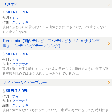
ユメオイ
SILENT SIREN
作詞：
すぅ
作曲：
クボナオキ
歌詞：ふわふわの雲みたいに 自由気ままに 生きていたいの 止まらない
もぉ止まらないの...
Remember(関西テレビ・フジテレビ系「キャサリン三
世」エンディングテーマソング)
SILENT SIREN
作詞：
すぅ
作曲：
クボナオキ
歌詞：繋いだ手を離してしまった あの日から追い駆けるように 何度も巡
る季節を眺めては 君との想い出を巡らせているの ...
メイビーベイビーブルー
SILENT SIREN
作詞：
すぅ
作曲：
クボナオキ
編曲：
クボナオキ
歌詞：気づかないうちにうつっていた口癖 私のものになってた 特別にき