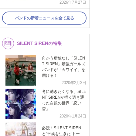
2026年7月27日
バンドの新着ニュースを全て見る
SILENT SIRENの特集
向かう所敵なし「SILEN
T SIREN」最強ガールズ
バンドが「カワイイ」を
届ける！
2020年2月3日
冬に聴きたくなる、SILE
NT SIRENが描く透き通
った白銀の世界「恋い
雪」
2020年1月24日
必読！SILENT SIREN
と“平成を生きた”トー