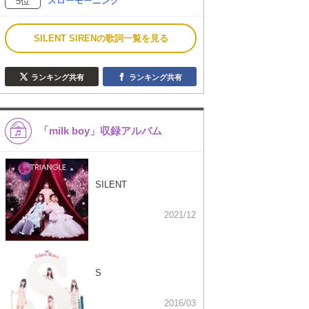
スローモーニング
5位
SILENT SIRENの歌詞一覧を見る
ランキング共有
ランキング共有
「milk boy」収録アルバム
SILENT
2021/12
S
2016/03