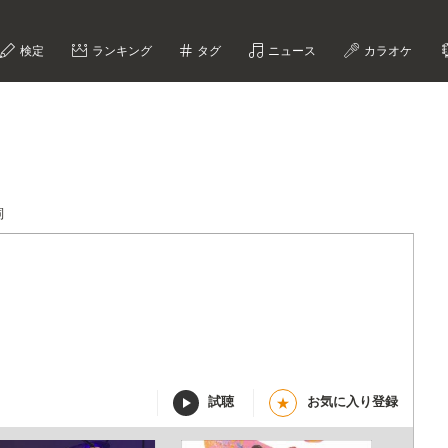
検定
ランキング
タグ
ニュース
カラオケ
詞
試聴
お気に入り登録
★