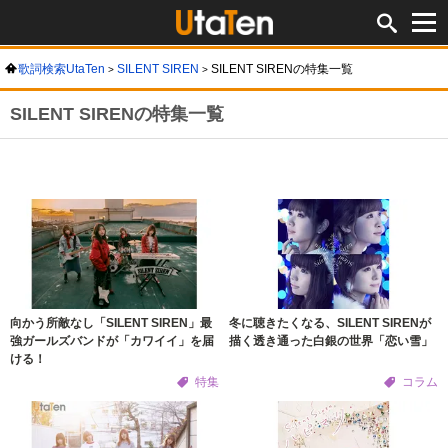
歌詞検索UtaTen
SILENT SIREN
SILENT SIRENの特集一覧
SILENT SIRENの特集一覧
向かう所敵なし「SILENT SIREN」最
冬に聴きたくなる、SILENT SIRENが
強ガールズバンドが「カワイイ」を届
描く透き通った白銀の世界「恋い雪」
ける！
特集
コラム