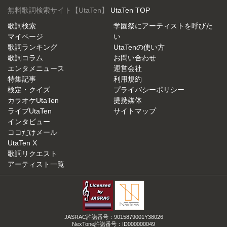
無料歌詞検索サイト【UtaTen】
UtaTen TOP
歌詞検索
学園祭にアーティストを呼びた
マイページ
い
歌詞ランキング
UtaTenの使い方
歌詞コラム
お問い合わせ
エンタメニュース
運営会社
特集記事
利用規約
検定・クイズ
プライバシーポリシー
カラオケUtaTen
提携媒体
ライブUtaTen
サイトマップ
インタビュー
ココだけメール
UtaTen X
歌詞リクエスト
アーティスト一覧
JASRAC許諾番号：9015879001Y38026
NexTone許諾番号：ID000000049