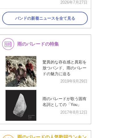
2026年7月27日
バンドの新着ニュースを全て見る
雨のパレードの特集
驚異的な存在感と異彩を
放つバンド、雨のパレー
ドの魅力に迫る
2019年9月29日
雨のパレードが歌う固有
名詞としての「You」
2017年8月12日
雨のパレードの人気歌詞ランキン