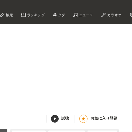
検定
ランキング
タグ
ニュース
カラオケ
試聴
お気に入り登録
★