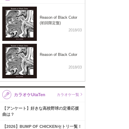
Reason of Black Color
(初回限定盤)
2018/03
Reason of Black Color
2018/03
カラオケUtaTen
カラオケ一覧
【アンケート】好きな高校野球の定番応援
曲は？
【2026】BUMP OF CHICKENセトリ一覧！