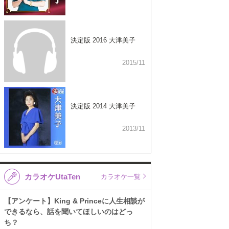
決定版 2016 大津美子
2015/11
決定版 2014 大津美子
2013/11
カラオケUtaTen
カラオケ一覧
【アンケート】King & Princeに人生相談が
できるなら、話を聞いてほしいのはどっ
ち？