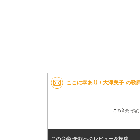
ここに幸あり / 大津美子 の
この音楽･歌
この音楽･歌詞へのレビューを投稿