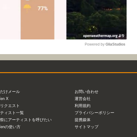
Powered by 
GliaStudios
Mute
だけメール
お問い合わせ
Ten X
運営会社
リクエスト
利用規約
ティスト一覧
プライバシーポリシー
祭にアーティストを呼びたい
提携媒体
aTenの使い方
サイトマップ