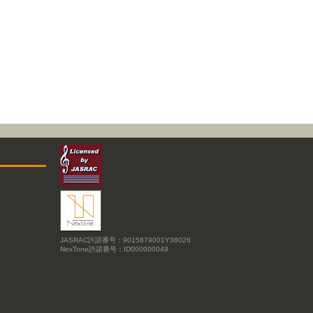
JASRAC許諾番号：9015879001Y38026
NexTone許諾番号：ID000000049