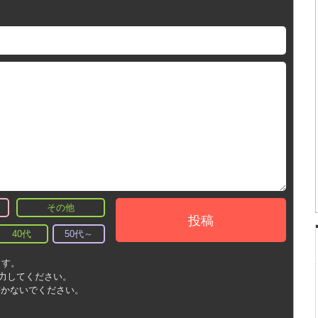
その他
投稿
40代
50代～
ます。
入力してください。
書かないでください。