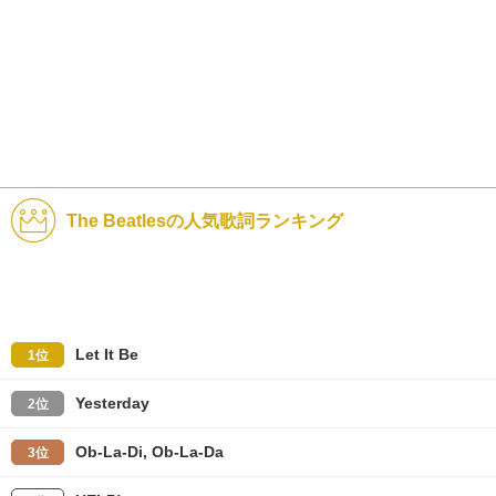
The Beatlesの人気歌詞ランキング
Let It Be
1位
Yesterday
2位
Ob-La-Di, Ob-La-Da
3位