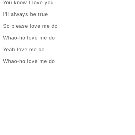
You know I love you
I'll always be true
So please love me do
Whao-ho love me do
Yeah love me do
Whao-ho love me do