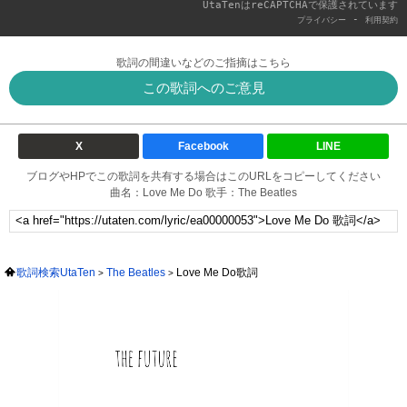
UtaTenはreCAPTCHAで保護されています
-
プライバシー
利用契約
歌詞の間違いなどのご指摘はこちら
この歌詞へのご意見
X
Facebook
LINE
ブログやHPでこの歌詞を共有する場合はこのURLをコピーしてください
曲名：Love Me Do 歌手：The Beatles
歌詞検索UtaTen
The Beatles
Love Me Do歌詞