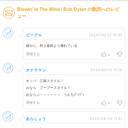
Blowin' In The Wind / Bob Dylan の歌詞へのレビ
ュー
男性
2026/06/23 07:01
ビーグル
確かに、村上春樹より優れている
通報する
0
男性
2024/05/12 15:19
オナラマン
オッパ 江南スタイル！
おなら プープースタイル！
おならぷ～～～～～～ うんちﾌﾞｯﾌﾞｯ
通報する
0
男性
2022/06/04 12:51
あらしょう