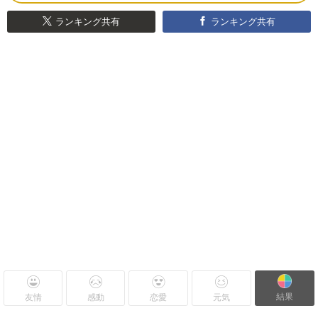
ランキング共有
ランキング共有
結果
友情
感動
恋愛
元気