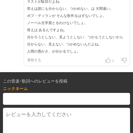
ラストが駄目だよね。
答えは誰にも分からない、つかめない、は 大間違い。
ボブ・ディランが そんな歌作るはずないでしょ。
ノーベル文学賞とるわけないでしょ。
答えは あるんですよね。
分かろうとしない、見ようとしない、つかもうとしないから
分からない、見えない、つかめないんだよね。
人間の愚かさ、が分かるでしょ。
通報する
2
この音楽･歌詞へのレビューを投稿
ニックネーム