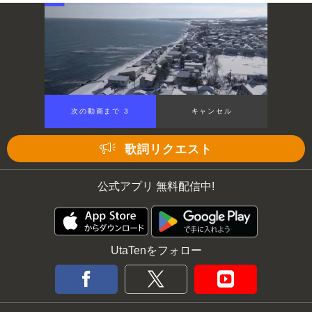
次の動画まで 3
キャンセル
歌詞リクエスト
公式アプリ 無料配信中!
UtaTenをフォロー