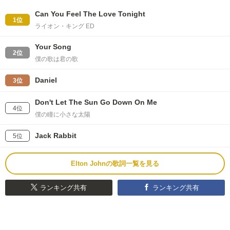
Can You Feel The Love Tonight
1位
ライオン・キング ED
Your Song
2位
僕の歌は君の歌
Daniel
3位
Don't Let The Sun Go Down On Me
4位
僕の瞳に小さな太陽
Jack Rabbit
5位
Elton Johnの歌詞一覧を見る
ランキング共有
ランキング共有