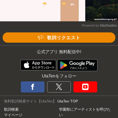
Powered by 
GliaStudios
Mute
歌詞リクエスト
公式アプリ 無料配信中!
UtaTenをフォロー
無料歌詞検索サイト【UtaTen】
UtaTen TOP
歌詞検索
学園祭にアーティストを呼びた
マイページ
い