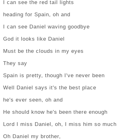
I can see the red tail lights
heading for Spain, oh and
I can see Daniel waving goodbye
God it looks like Daniel
Must be the clouds in my eyes
They say
Spain is pretty, though I've never been
Well Daniel says it's the best place
he's ever seen, oh and
He should know he's been there enough
Lord I miss Daniel, oh, I miss him so much
Oh Daniel my brother,