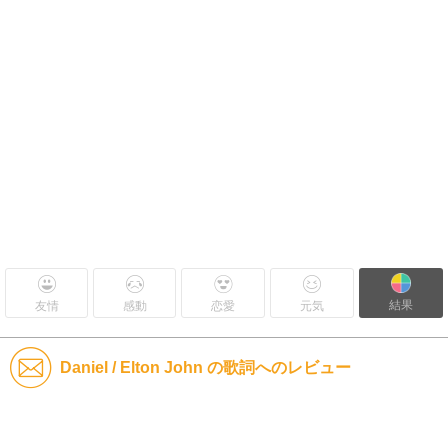
結果
友情
感動
恋愛
元気
Daniel / Elton John の歌詞へのレビュー