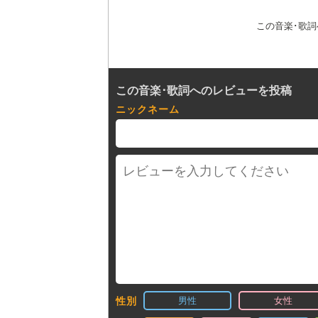
この音楽･歌
この音楽･歌詞へのレビューを投稿
ニックネーム
男性
女性
性別