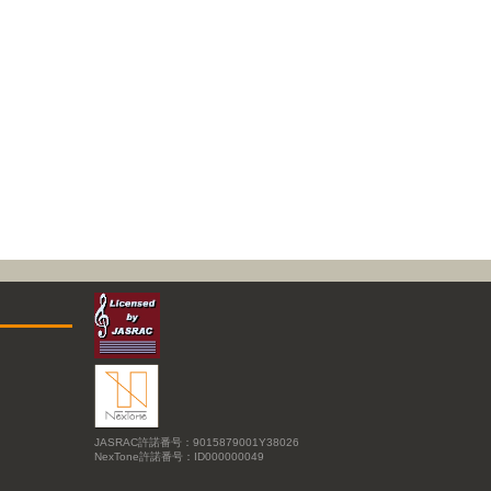
JASRAC許諾番号：9015879001Y38026
NexTone許諾番号：ID000000049