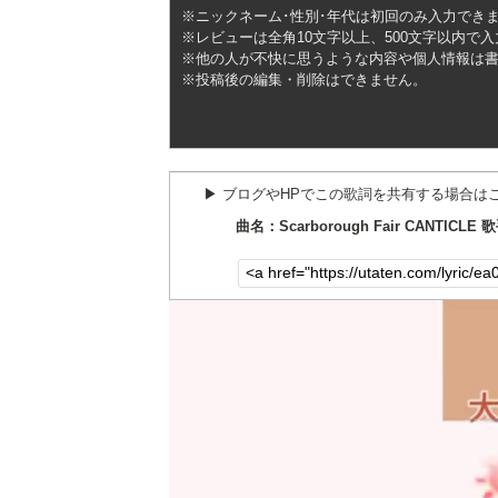
※ニックネーム･性別･年代は初回のみ入力でき
※レビューは全角10文字以上、500文字以内で
※他の人が不快に思うような内容や個人情報は
※投稿後の編集・削除はできません。
▶︎ ブログやHPでこの歌詞を共有する場合は
曲名：Scarborough Fair CANTICLE 歌