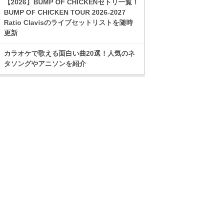
【2026】BUMP OF CHICKENセトリ一覧！
BUMP OF CHICKEN TOUR 2026-2027
Ratio Clavisのライブセットリストを随時
更新
カラオケで歌える面白い曲20選！人気のネ
タソングやアニソンを紹介