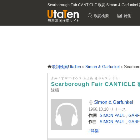
Scarborough Fair CANTICLE 歌詞 Simon & Garfu
歌詞検索
特集
歌詞検索UtaTen
Simon & Garfunkel
Scarbor
よみ：すかーぼろう ふぇあ きゃんてぃくる
Scarborough Fair CANTICLE
詠唱
Simon & Garfunkel
1966.10.10 リリース
作詞
SIMON PAUL
,
GARF
作曲
SIMON PAUL
,
GARF
#洋楽