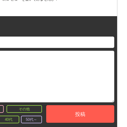
その他
投稿
40代
50代～