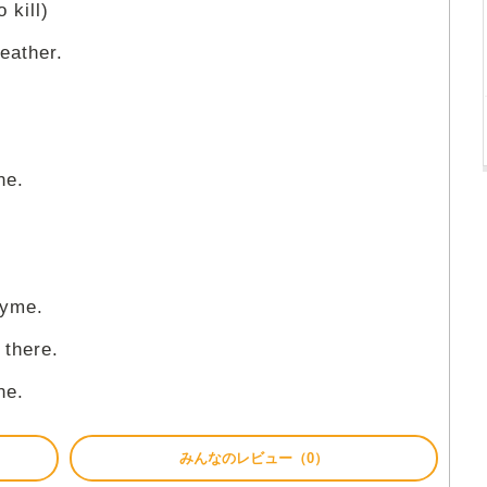
 kill)
heather.
ne.
hyme.
there.
ne.
みんなのレビュー（0）