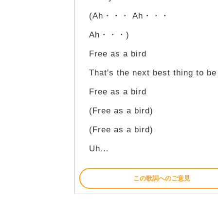
(Ah・・・ Ah・・・
Ah・・・)
Free as a bird
That's the next best thing to be
Free as a bird
(Free as a bird)
(Free as a bird)
Uh…
この歌詞へのご意見