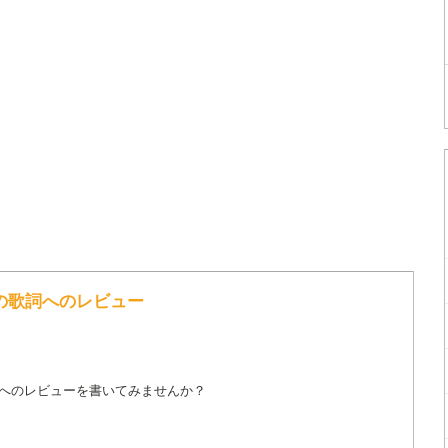
atles の歌詞へのレビュー
詞へのレビューを書いてみませんか？