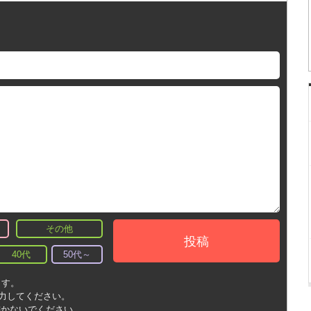
その他
投稿
40代
50代～
ます。
入力してください。
書かないでください。