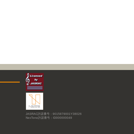
JASRAC許諾番号：9015879001Y38026
NexTone許諾番号：ID000000049