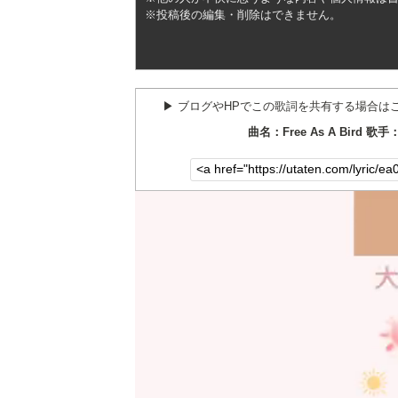
※投稿後の編集・削除はできません。
▶︎ ブログやHPでこの歌詞を共有する場合は
曲名：Free As A Bird 歌手：T