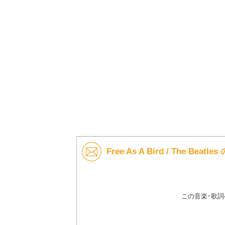
Free As A Bird / The Be
この音楽･歌