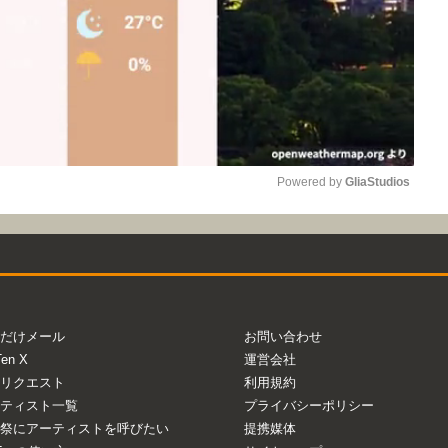
Powered by 
GliaStudios
Mute
だけメール
お問い合わせ
Ten X
運営会社
リクエスト
利用規約
ティスト一覧
プライバシーポリシー
祭にアーティストを呼びたい
提携媒体