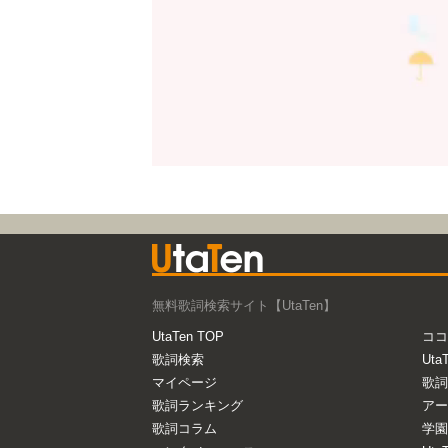
無料歌詞検索サイト【UtaTen】
UtaTen TOP
ココ
歌詞検索
Uta
マイページ
歌詞
歌詞ランキング
アー
歌詞コラム
学園