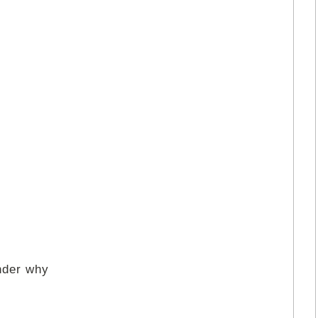
nder why