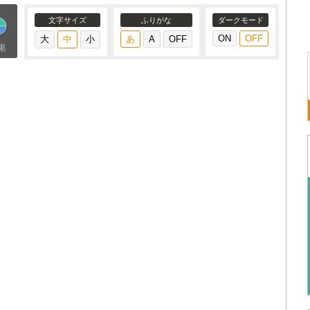
文字サイズ
ふりがな
ダークモード
果