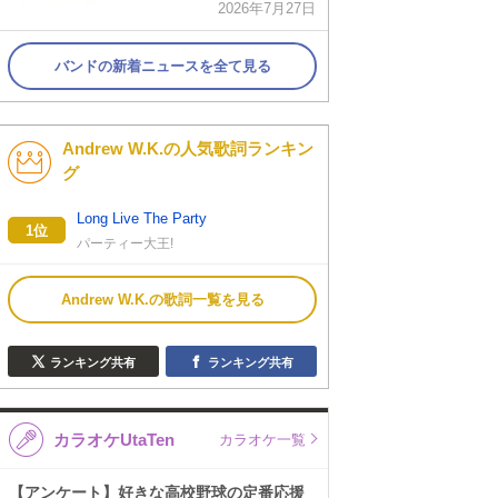
2026年7月27日
バンドの新着ニュースを全て見る
Andrew W.K.の人気歌詞ランキン
グ
Long Live The Party
1位
パーティー大王!
Andrew W.K.の歌詞一覧を見る
ランキング共有
ランキング共有
カラオケUtaTen
カラオケ一覧
【アンケート】好きな高校野球の定番応援