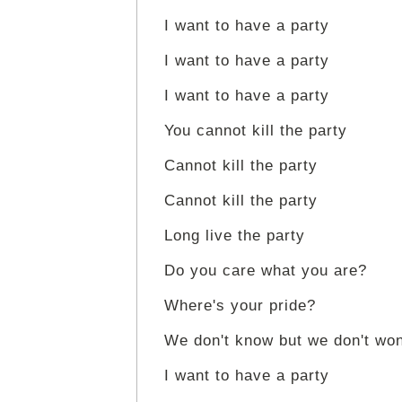
I want to have a party
I want to have a party
I want to have a party
You cannot kill the party
Cannot kill the party
Cannot kill the party
Long live the party
Do you care what you are?
Where's your pride?
We don't know but we don't wo
I want to have a party