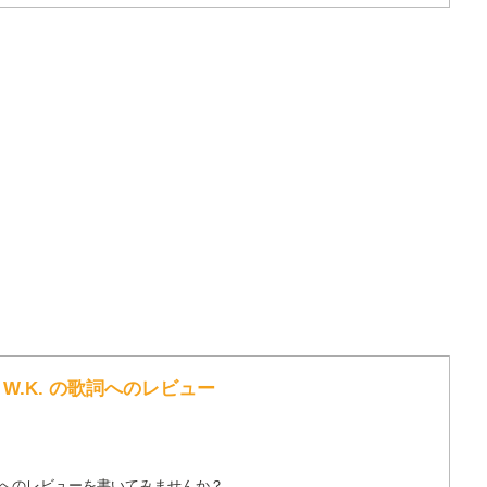
ndrew W.K. の歌詞へのレビュー
詞へのレビューを書いてみませんか？