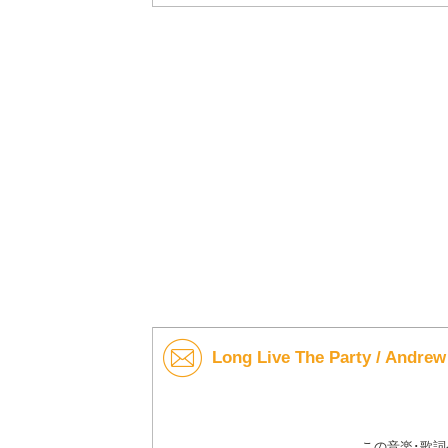
Long Live The Party / A
この音楽･歌