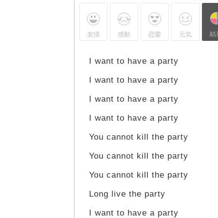
結
友情
感動
恋愛
元気
I want to have a party
I want to have a party
I want to have a party
I want to have a party
You cannot kill the party
You cannot kill the party
You cannot kill the party
Long live the party
I want to have a party