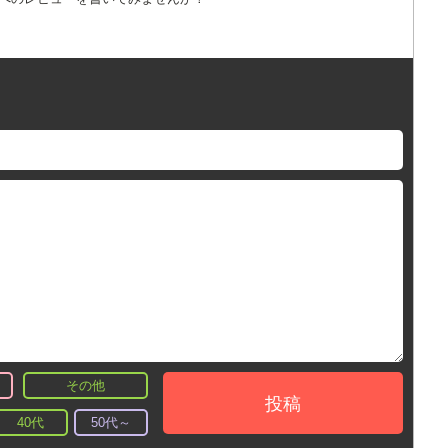
その他
投稿
40代
50代～