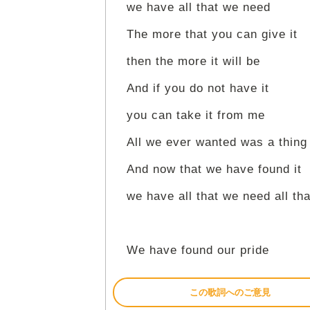
we have all that we need
The more that you can give it
then the more it will be
And if you do not have it
you can take it from me
All we ever wanted was a thing 
And now that we have found it
we have all that we need all th
We have found our pride
この歌詞へのご意見