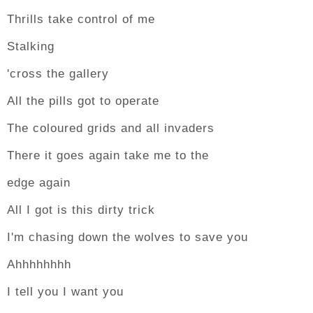
Thrills take control of me
Stalking
'cross the gallery
All the pills got to operate
The coloured grids and all invaders
There it goes again take me to the
edge again
All I got is this dirty trick
I'm chasing down the wolves to save you
Ahhhhhhhh
I tell you I want you