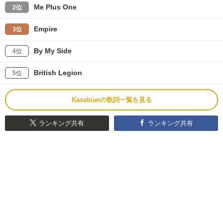
Me Plus One
2位
Empire
3位
By My Side
4位
British Legion
5位
Kasabianの歌詞一覧を見る
ランキング共有
ランキング共有