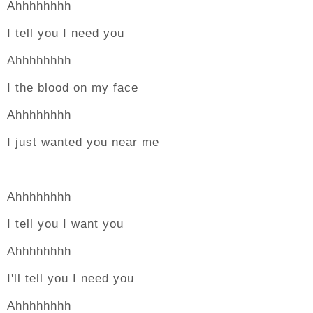
Ahhhhhhhh
I tell you I need you
Ahhhhhhhh
I the blood on my face
Ahhhhhhhh
I just wanted you near me
Ahhhhhhhh
I tell you I want you
Ahhhhhhhh
I'll tell you I need you
Ahhhhhhhh