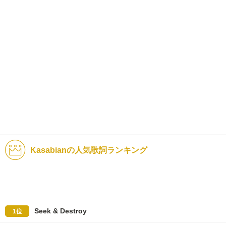
Kasabianの人気歌詞ランキング
Seek & Destroy
1位