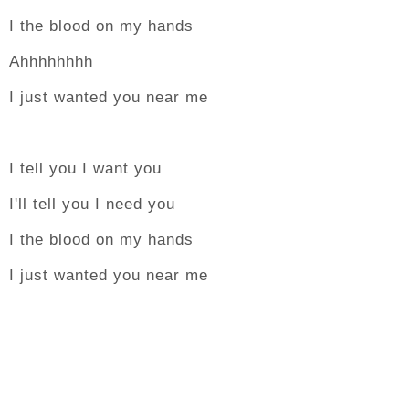
I the blood on my hands
Ahhhhhhhh
I just wanted you near me
I tell you I want you
I'll tell you I need you
I the blood on my hands
I just wanted you near me