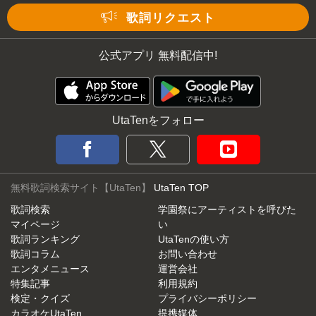
Mute
歌詞リクエスト
公式アプリ 無料配信中!
UtaTenをフォロー
無料歌詞検索サイト【UtaTen】
UtaTen TOP
歌詞検索
学園祭にアーティストを呼びた
マイページ
い
歌詞ランキング
UtaTenの使い方
歌詞コラム
お問い合わせ
エンタメニュース
運営会社
特集記事
利用規約
検定・クイズ
プライバシーポリシー
カラオケUtaTen
提携媒体