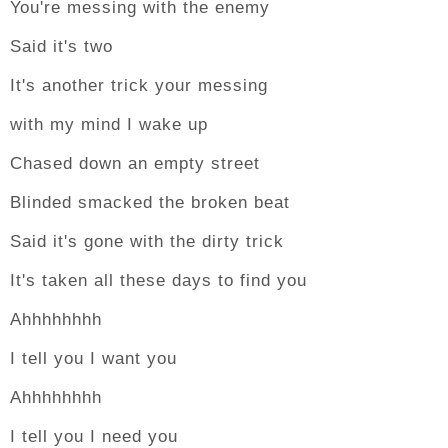
You're messing with the enemy
Said it's two
It's another trick your messing
with my mind I wake up
Chased down an empty street
Blinded smacked the broken beat
Said it's gone with the dirty trick
It's taken all these days to find you
Ahhhhhhhh
I tell you I want you
Ahhhhhhhh
I tell you I need you