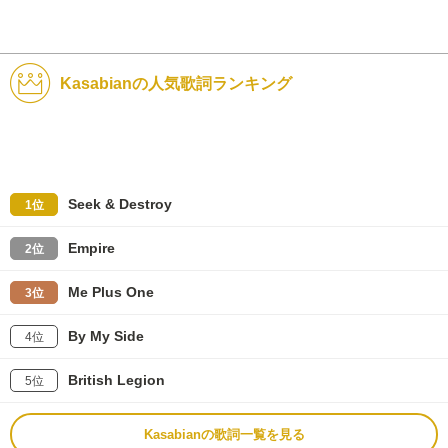
Kasabianの人気歌詞ランキング
Seek & Destroy
1位
Empire
2位
Me Plus One
3位
By My Side
4位
British Legion
5位
Kasabianの歌詞一覧を見る