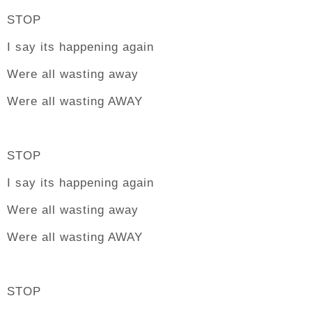
STOP
I say its happening again
Were all wasting away
Were all wasting AWAY
STOP
I say its happening again
Were all wasting away
Were all wasting AWAY
STOP