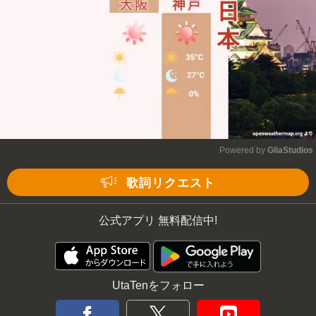
Powered by 
GliaStudios
Mute
歌詞リクエスト
公式アプリ 無料配信中!
UtaTenをフォロー