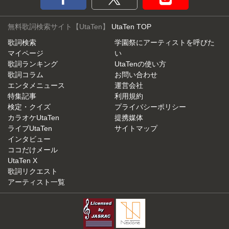
無料歌詞検索サイト【UtaTen】
UtaTen TOP
歌詞検索
学園祭にアーティストを呼びた
マイページ
い
歌詞ランキング
UtaTenの使い方
歌詞コラム
お問い合わせ
エンタメニュース
運営会社
特集記事
利用規約
検定・クイズ
プライバシーポリシー
カラオケUtaTen
提携媒体
ライブUtaTen
サイトマップ
インタビュー
ココだけメール
UtaTen X
歌詞リクエスト
アーティスト一覧