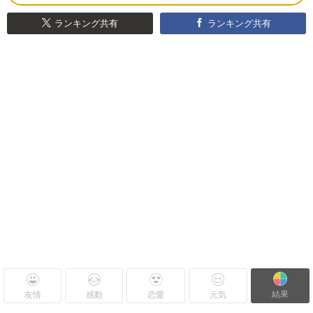
ランキング共有
ランキング共有
結果
友情
感動
恋愛
元気