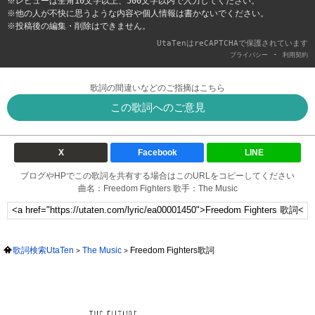
※レビューは全角10文字以上、500文字以内で入力してください。
※他の人が不快に思うような内容や個人情報は書かないでください。
※投稿後の編集・削除はできません。
UtaTenはreCAPTCHAで保護されています
-
プライバシー
利用契約
歌詞の間違いなどのご指摘はこちら
この歌詞へのご意見
X
Facebook
LINE
ブログやHPでこの歌詞を共有する場合はこのURLをコピーしてください
曲名：Freedom Fighters 歌手：The Music
歌詞検索UtaTen
The Music
Freedom Fighters歌詞