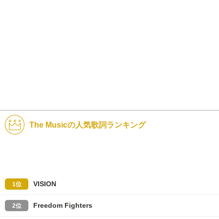
The Musicの人気歌詞ランキング
VISION
1位
Freedom Fighters
2位