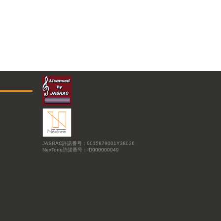
JASRAC許諾番号：9015879001Y38026
NexTone許諾番号：ID000000049