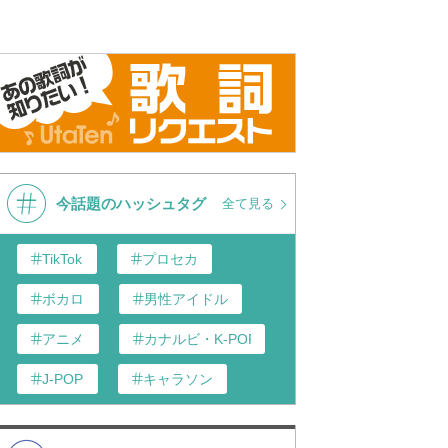
MICHAEL NELSON
MICHAEL NELSON
MICHAEL NELSON
MICHAEL NELSON
TER ADAM JAMES
TER ADAM JAMES
今話題のハッシュタグ
全て見る
ON
,
JORDAN PHILIP
ON
,
JORDAN PHILIP
TikTok
プロセカ
MICHAEL NELSON
ボカロ
男性アイドル
MICHAEL NELSON
アニメ
カナルビ・K-POP和訳
MICHAEL NELSON
MICHAEL NELSON
J-POP
キャラソン
あんスタ
歌い手
MICHAEL NELSON
MICHAEL NELSON