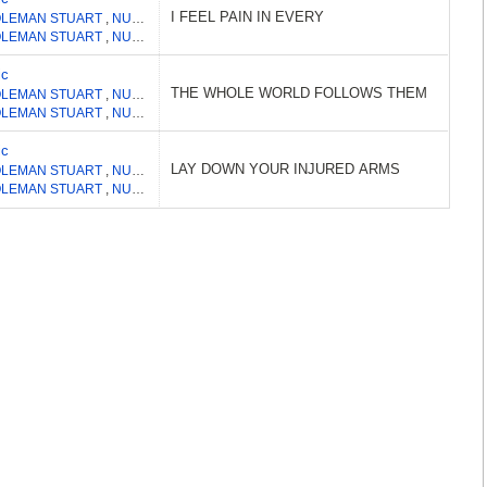
I FEEL PAIN IN EVERY
LEMAN STUART
,
NUTTER ADAM JAMES
,
JORDAN PHILIP
,
HARVEY ROBERT 
LEMAN STUART
,
NUTTER ADAM JAMES
,
JORDAN PHILIP
,
HARVEY ROBERT 
ic
THE WHOLE WORLD FOLLOWS THEM
LEMAN STUART
,
NUTTER ADAM JAMES
,
JORDAN PHILIP
,
HARVEY ROBERT 
LEMAN STUART
,
NUTTER ADAM JAMES
,
JORDAN PHILIP
,
HARVEY ROBERT 
ic
LAY DOWN YOUR INJURED ARMS
LEMAN STUART
,
NUTTER ADAM JAMES
,
JORDAN PHILIP
,
HARVEY ROBERT 
LEMAN STUART
,
NUTTER ADAM JAMES
,
JORDAN PHILIP
,
HARVEY ROBERT 