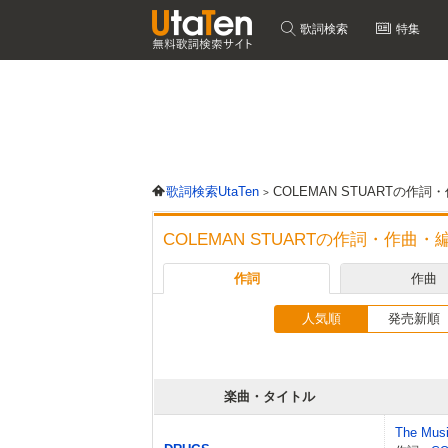
歌詞検索
特集
歌詞検索UtaTen
COLEMAN STUARTの作
COLEMAN STUARTの作詞・作曲
作詞
作曲
人気順
発売新順
楽曲・タイトル
The Mus