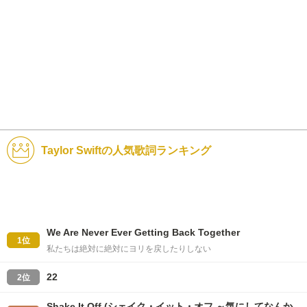
Taylor Swiftの人気歌詞ランキング
We Are Never Ever Getting Back Together
1位
私たちは絶対に絶対にヨリを戻したりしない
22
2位
Shake It Off (シェイク・イット・オフ ～気にしてなんか