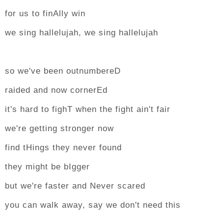
for us to finAlly win
we sing hallelujah, we sing hallelujah
so we've been outnumbereD
raided and now cornerEd
it's hard to fighT when the fight ain't fair
we're getting stronger now
find tHings they never found
they might be bIgger
but we're faster and Never scared
you can walk away, say we don't need this