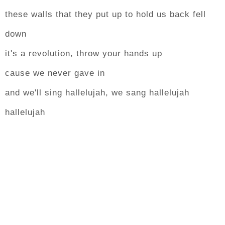
these walls that they put up to hold us back fell
down
it's a revolution, throw your hands up
cause we never gave in
and we'll sing hallelujah, we sang hallelujah
hallelujah