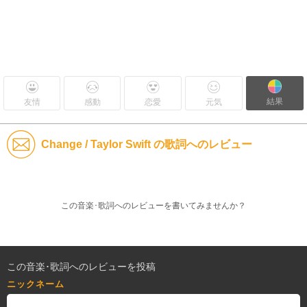
結果
友情
感動
恋愛
元気
Change / Taylor Swift の歌詞へのレビュー
この音楽･歌詞へのレビューを書いてみませんか？
この音楽･歌詞へのレビューを投稿
ニックネーム