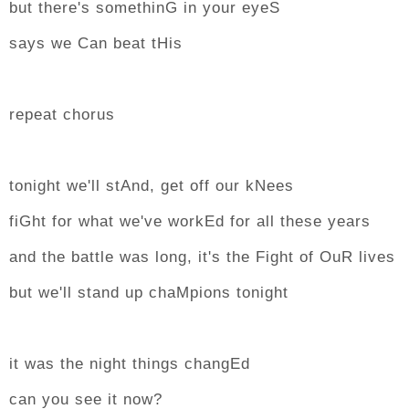
but there's somethinG in your eyeS
says we Can beat tHis
repeat chorus
tonight we'll stAnd, get off our kNees
fiGht for what we've workEd for all these years
and the battle was long, it's the Fight of OuR lives
but we'll stand up chaMpions tonight
it was the night things changEd
can you see it now?