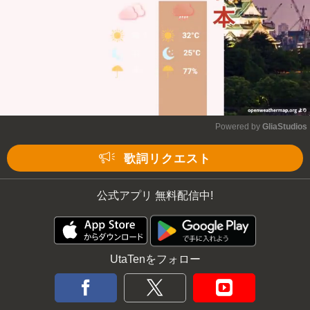
Powered by 
GliaStudios
Mute
歌詞リクエスト
公式アプリ 無料配信中!
UtaTenをフォロー