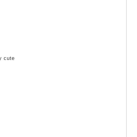
y cute