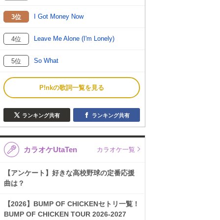
I Got Money Now
3位
Leave Me Alone (I'm Lonely)
4位
So What
5位
P!nkの歌詞一覧を見る
ランキング共有
ランキング共有
カラオケUtaTen
カラオケ一覧
【アンケート】好きな高校野球の定番応援
曲は？
【2026】BUMP OF CHICKENセトリ一覧！
BUMP OF CHICKEN TOUR 2026-2027