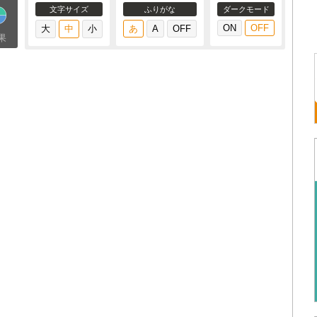
文字サイズ
ふりがな
ダークモード
果