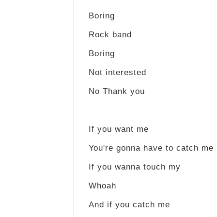
Boring
Rock band
Boring
Not interested
No Thank you
If you want me
You're gonna have to catch me
If you wanna touch my
Whoah
And if you catch me