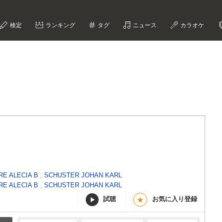
検定
ランキング
タグ
ニュース
カラオケ
E ALECIA B
,
SCHUSTER JOHAN KARL
E ALECIA B
,
SCHUSTER JOHAN KARL
試聴
お気に入り登録
★