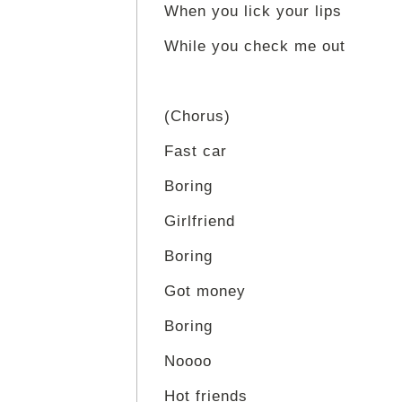
When you lick your lips
While you check me out
(Chorus)
Fast car
Boring
Girlfriend
Boring
Got money
Boring
Noooo
Hot friends