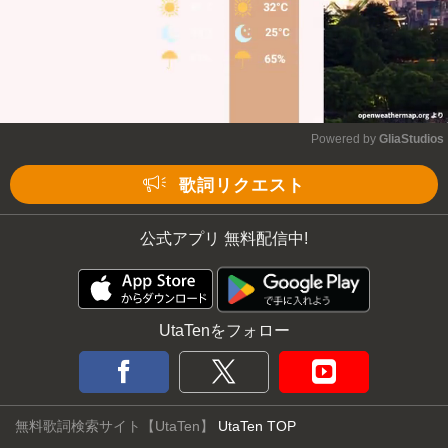
Powered by 
GliaStudios
Mute
歌詞リクエスト
公式アプリ 無料配信中!
UtaTenをフォロー
無料歌詞検索サイト【UtaTen】
UtaTen TOP