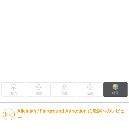
結果
友情
感動
恋愛
元気
Allelujah / Fairground Attraction の歌詞へのレビュ
ー