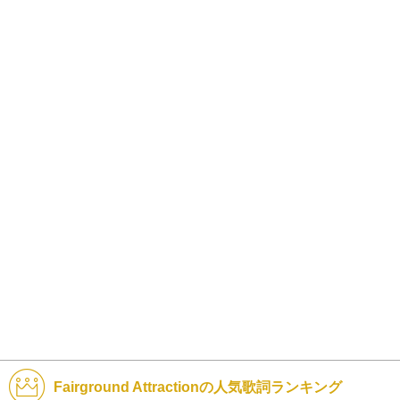
Fairground Attractionの人気歌詞ランキング