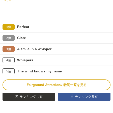
Perfect
1位
Clare
2位
A smile in a whisper
3位
Whispers
4位
The wind knows my name
5位
Fairground Attractionの歌詞一覧を見る
ランキング共有
ランキング共有