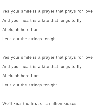
Yes your smile is a prayer that prays for love
And your heart is a kite that longs to fly
Allelujah here I am
Let's cut the strings tonight
Yes your smile is a prayer that prays for love
And your heart is a kite that longs to fly
Allelujah here I am
Let's cut the strings tonight
We'll kiss the first of a million kisses