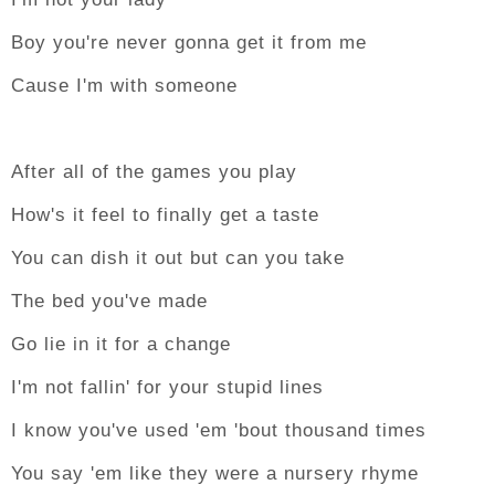
Boy you're never gonna get it from me
Cause I'm with someone
After all of the games you play
How's it feel to finally get a taste
You can dish it out but can you take
The bed you've made
Go lie in it for a change
I'm not fallin' for your stupid lines
I know you've used 'em 'bout thousand times
You say 'em like they were a nursery rhyme