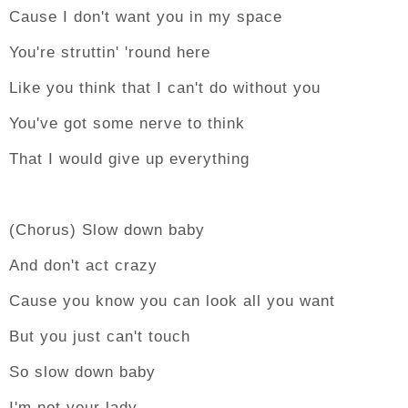
Cause I don't want you in my space
You're struttin' 'round here
Like you think that I can't do without you
You've got some nerve to think
That I would give up everything
(Chorus) Slow down baby
And don't act crazy
Cause you know you can look all you want
But you just can't touch
So slow down baby
I'm not your lady