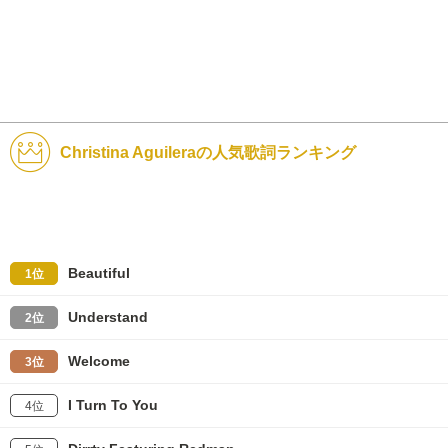
Christina Aguileraの人気歌詞ランキング
Beautiful
1位
Understand
2位
Welcome
3位
I Turn To You
4位