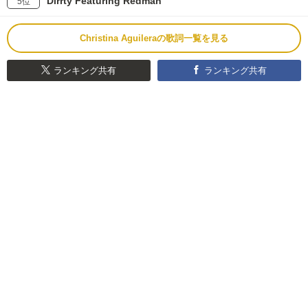
Dirrty Featuring Redman
5位
Christina Aguileraの歌詞一覧を見る
ランキング共有
ランキング共有