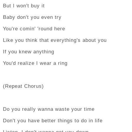
But I won't buy it
Baby don't you even try
You're comin' 'round here
Like you think that everything's about you
If you knew anything
You'd realize I wear a ring
(Repeat Chorus)
Do you really wanna waste your time
Don't you have better things to do in life