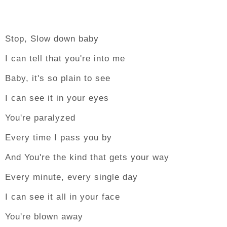
Stop, Slow down baby
I can tell that you're into me
Baby, it's so plain to see
I can see it in your eyes
You're paralyzed
Every time I pass you by
And You're the kind that gets your way
Every minute, every single day
I can see it all in your face
You're blown away