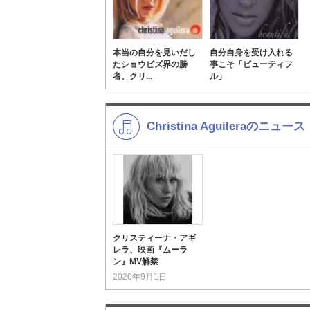
本当の自分を見いだし
自分自身を受け入れる
たショウビズ界の勝
事こそ「ビューティフ
者、クリ...
ル」
Christina Aguileraのニュース
クリスティーナ・アギ
レラ、映画『ムーラ
ン』MV解禁
2020年9月1日