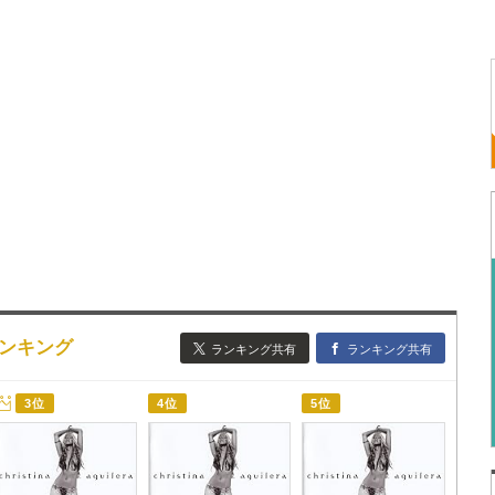
歌詞ランキング
ランキング共有
ランキング共有
3位
4位
5位