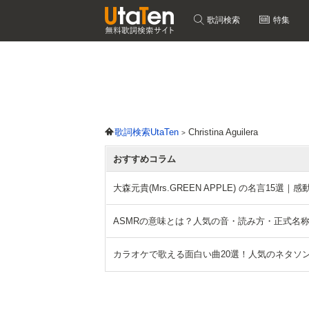
歌詞検索
特集
歌詞検索UtaTen
Christina Aguilera
おすすめコラム
大森元貴(Mrs.GREEN APPLE) の名言15
ASMRの意味とは？人気の音・読み方・正式名
カラオケで歌える面白い曲20選！人気のネタソ