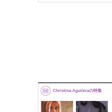
Christina Aguileraの特集