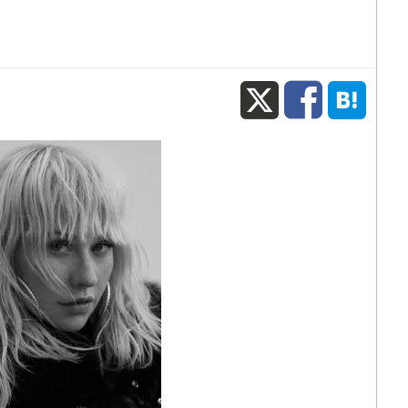
X
Fac