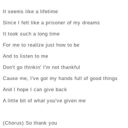
It seems like a lifetime
Since I felt like a prisoner of my dreams
It took such a long time
For me to realize just how to be
And to listen to me
Don't go thinkin' I'm not thankful
Cause me, I've got my hands full of good things
And I hope I can give back
A little bit of what you've given me
(Chorus) So thank you