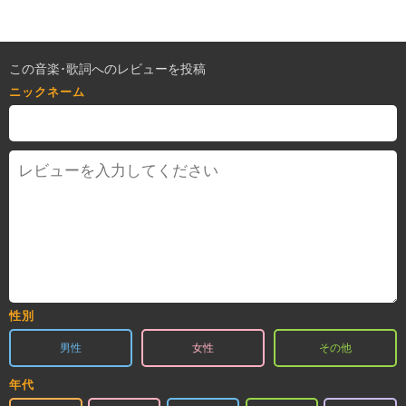
この音楽･歌詞へのレビューを投稿
ニックネーム
性別
男性
女性
その他
年代