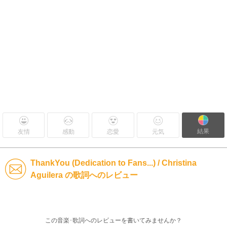
結果
友情
感動
恋愛
元気
ThankYou (Dedication to Fans...) / Christina
Aguilera の歌詞へのレビュー
この音楽･歌詞へのレビューを書いてみませんか？