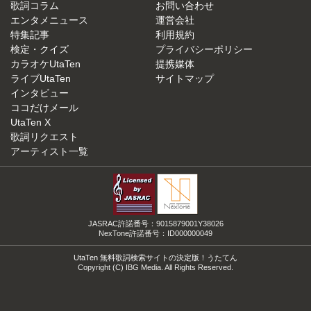
歌詞コラム
お問い合わせ
エンタメニュース
運営会社
特集記事
利用規約
検定・クイズ
プライバシーポリシー
カラオケUtaTen
提携媒体
ライブUtaTen
サイトマップ
インタビュー
ココだけメール
UtaTen X
歌詞リクエスト
アーティスト一覧
JASRAC許諾番号：9015879001Y38026
NexTone許諾番号：ID000000049
UtaTen 無料歌詞検索サイトの決定版！うたてん
Copyright (C) IBG Media. All Rights Reserved.