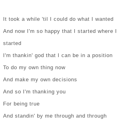
It took a while 'til I could do what I wanted
And now I'm so happy that I started where I
started
I'm thankin' god that I can be in a position
To do my own thing now
And make my own decisions
And so I'm thanking you
For being true
And standin' by me through and through