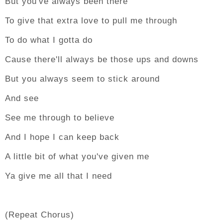
But you've always been there
To give that extra love to pull me through
To do what I gotta do
Cause there'll always be those ups and downs
But you always seem to stick around
And see
See me through to believe
And I hope I can keep back
A little bit of what you've given me
Ya give me all that I need
(Repeat Chorus)