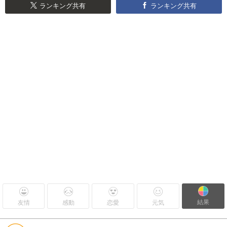
ランキング共有
ランキング共有
結果
友情
感動
恋愛
元気