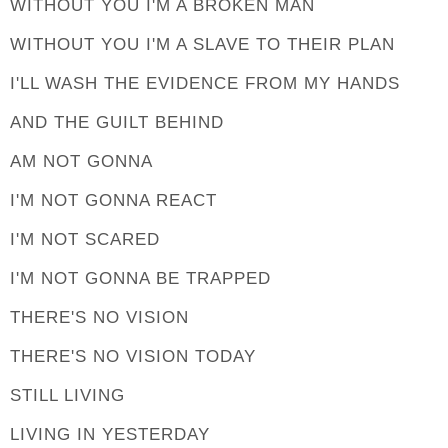
WITHOUT YOU I'M A BROKEN MAN
WITHOUT YOU I'M A SLAVE TO THEIR PLAN
I'LL WASH THE EVIDENCE FROM MY HANDS
AND THE GUILT BEHIND
AM NOT GONNA
I'M NOT GONNA REACT
I'M NOT SCARED
I'M NOT GONNA BE TRAPPED
THERE'S NO VISION
THERE'S NO VISION TODAY
STILL LIVING
LIVING IN YESTERDAY