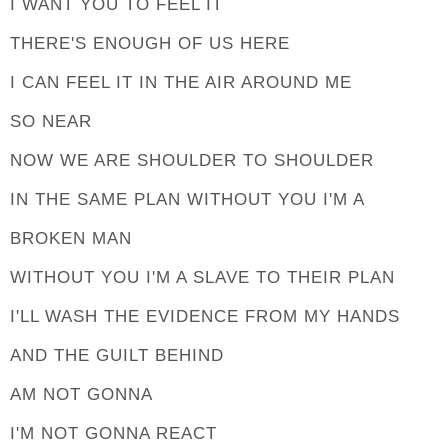
I WANT YOU TO FEEL IT
THERE'S ENOUGH OF US HERE
I CAN FEEL IT IN THE AIR AROUND ME
SO NEAR
NOW WE ARE SHOULDER TO SHOULDER
IN THE SAME PLAN WITHOUT YOU I'M A
BROKEN MAN
WITHOUT YOU I'M A SLAVE TO THEIR PLAN
I'LL WASH THE EVIDENCE FROM MY HANDS
AND THE GUILT BEHIND
AM NOT GONNA
I'M NOT GONNA REACT