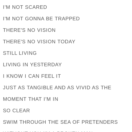
I'M NOT SCARED
I'M NOT GONNA BE TRAPPED
THERE'S NO VISION
THERE'S NO VISION TODAY
STILL LIVING
LIVING IN YESTERDAY
I KNOW I CAN FEEL IT
JUST AS TANGIBLE AND AS VIVID AS THE
MOMENT THAT I'M IN
SO CLEAR
SWIM THROUGH THE SEA OF PRETENDERS