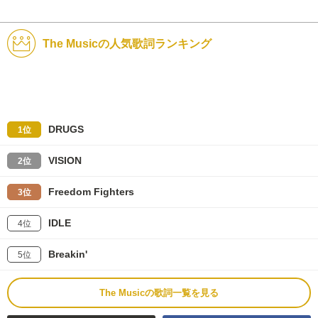
The Musicの人気歌詞ランキング
DRUGS
1位
VISION
2位
Freedom Fighters
3位
IDLE
4位
Breakin'
5位
The Musicの歌詞一覧を見る