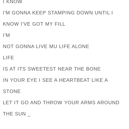
I KNOW
I'M GONNA KEEP STAMPING DOWN UNTIL I
KNOW I'VE GOT MY FILL
I'M
NOT GONNA LIVE MU LIFE ALONE
LIFE
IS AT ITS SWEETEST NEAR THE BONE
IN YOUR EYE I SEE A HEARTBEAT LIKE A
STONE
LET IT GO AND THROW YOUR ARMS AROUND
THE SUN _