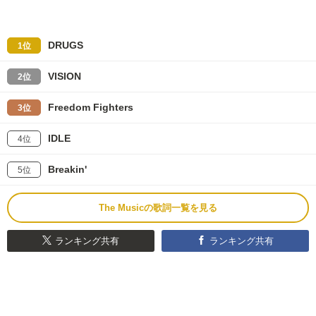
DRUGS
1位
VISION
2位
Freedom Fighters
3位
IDLE
4位
Breakin'
5位
The Musicの歌詞一覧を見る
ランキング共有
ランキング共有