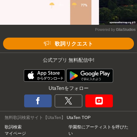
Powered by 
GliaStudios
Mute
歌詞リクエスト
公式アプリ 無料配信中!
UtaTenをフォロー
無料歌詞検索サイト【UtaTen】
UtaTen TOP
歌詞検索
学園祭にアーティストを呼びた
マイページ
い