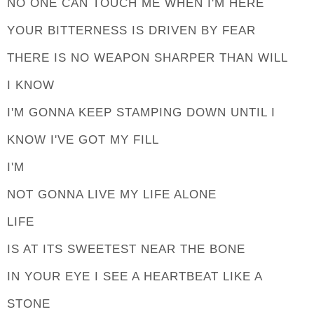
NO ONE CAN TOUCH ME WHEN I'M HERE
YOUR BITTERNESS IS DRIVEN BY FEAR
THERE IS NO WEAPON SHARPER THAN WILL
I KNOW
I'M GONNA KEEP STAMPING DOWN UNTIL I
KNOW I'VE GOT MY FILL
I'M
NOT GONNA LIVE MY LIFE ALONE
LIFE
IS AT ITS SWEETEST NEAR THE BONE
IN YOUR EYE I SEE A HEARTBEAT LIKE A
STONE