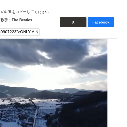
このURLをコピーしてください
歌手：The Beatles
X
Facebook