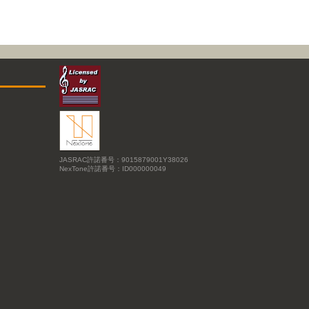
JASRAC許諾番号：9015879001Y38026
NexTone許諾番号：ID000000049