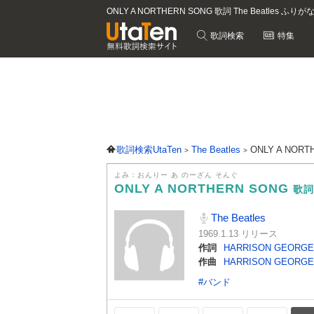
ONLY A NORTHERN SONG 歌詞 The Beatles ふりが
歌詞検索
特集
歌詞検索UtaTen
The Beatles
ONLY A NOR
よみ：おんりー あ のーざん そんぐ
ONLY A NORTHERN SONG
歌詞
The Beatles
1969.1.13 リリース
作詞
HARRISON GEORGE
作曲
HARRISON GEORGE
#バンド