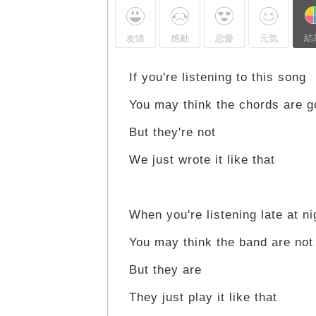
結
友情
感動
恋愛
元気
If you're listening to this song
You may think the chords are g
But they're not
We just wrote it like that
When you're listening late at ni
You may think the band are not 
But they are
They just play it like that