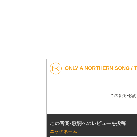
ONLY A NORTHERN SONG 
この音楽･歌
この音楽･歌詞へのレビューを投稿
ニックネーム