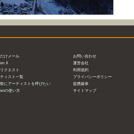
だけメール
お問い合わせ
Ten X
運営会社
リクエスト
利用規約
ティスト一覧
プライバシーポリシー
祭にアーティストを呼びたい
提携媒体
aTenの使い方
サイトマップ