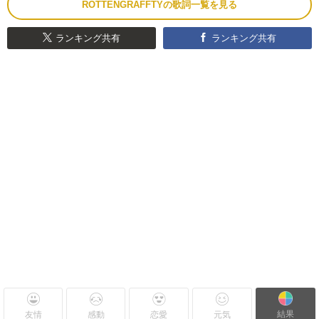
ROTTENGRAFFTYの歌詞一覧を見る
ランキング共有
ランキング共有
結果
友情
感動
恋愛
元気