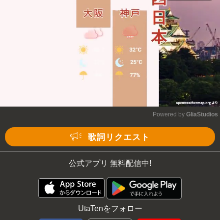
Mute
Powered by 
GliaStudios
Mute
歌詞リクエスト
公式アプリ 無料配信中!
UtaTenをフォロー