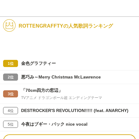
ROTTENGRAFFTYの人気歌詞ランキング
金色グラフティー
1位
悪巧み～Merry Christmas Mr.Lawrence
2位
「70cm四方の窓辺」
3位
TVアニメ ドラゴンボール超 エンディングテーマ
DESTROCKER'S REVOLUTION!!!!! (feat. ANARCHY)
4位
今夜はブギー・バック nice vocal
5位